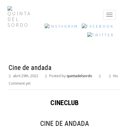
Cine de andada
abril 29th, 2022
Posted by
quintadelsordo
No
Comment yet
CINECLUB
CINE DE ANDADA