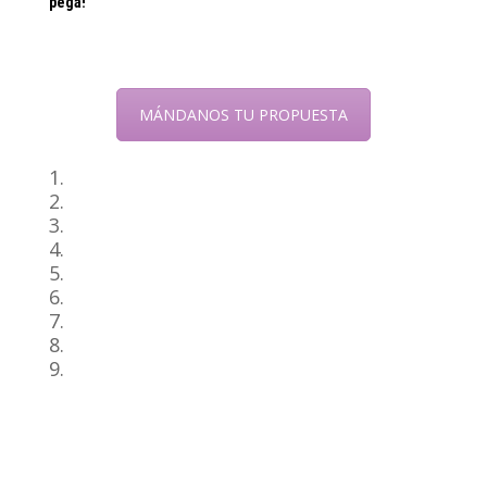
pega!
MÁNDANOS TU PROPUESTA