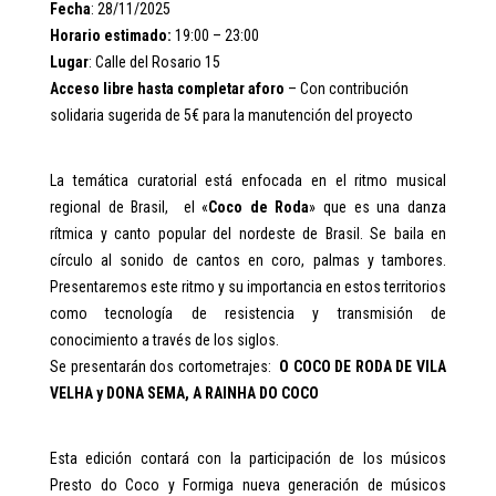
Fecha
: 28/11/2025
Horario estimado:
19:00 – 23:00
Lugar
: Calle del Rosario 15
Acceso libre hasta completar aforo
– Con contribución
solidaria sugerida de 5€ para la manutención del proyecto
La temática curatorial está enfocada en el ritmo musical
regional de Brasil, el «
Coco de Roda
» que es una danza
rítmica y canto popular del nordeste de Brasil. Se baila en
círculo al sonido de cantos en coro, palmas y tambores.
Presentaremos este ritmo y su importancia en estos territorios
como tecnología de resistencia y transmisión de
conocimiento a través de los siglos.
Se presentarán dos cortometrajes:
O COCO DE RODA DE VILA
VELHA y DONA SEMA, A RAINHA DO COCO
Esta edición contará con la participación de los músicos
Presto do Coco y Formiga nueva generación de músicos