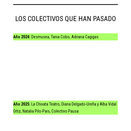
LOS COLECTIVOS QUE HAN PASADO
Año 2024:
Desmusea, Tania Cobo, Adriana Cagigas
Año 2025:
La Chivata Teatro, Diana Delgado-Ureña y Alba Vidal
Ortiz, Natalia Pilo-Pais, Colectivo Pausa