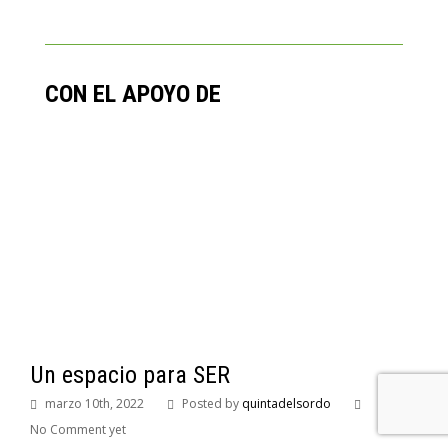
CON EL APOYO DE
Un espacio para SER
marzo 10th, 2022
Posted by
quintadelsordo
No Comment yet