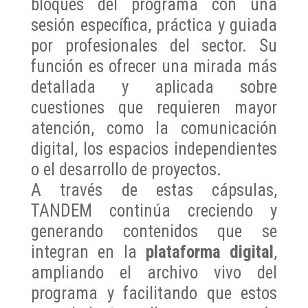
bloques del programa con una
sesión específica, práctica y guiada
por profesionales del sector. Su
función es ofrecer una mirada más
detallada y aplicada sobre
cuestiones que requieren mayor
atención, como la comunicación
digital, los espacios independientes
o el desarrollo de proyectos.
A través de estas cápsulas,
TANDEM continúa creciendo y
generando contenidos que se
integran en la
plataforma digital
,
ampliando el archivo vivo del
programa y facilitando que estos