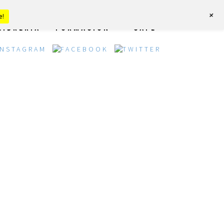
+
e!
LIBRERÍA
FORMACIÓN
CAFÉ