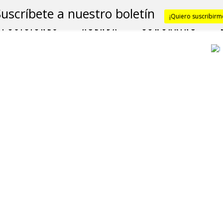
Suscríbete a nuestro boletín
¡Quiero suscribirm
XPOSICIONES
AGENDA
COWORKING