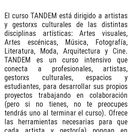
​El curso TANDEM está dirigido a artistas
y gestorxs culturales de las distintas
disciplinas artísticas: Artes visuales,
Artes escénicas, Música, Fotografía,
Literatura, Moda, Arquitectura y Cine.
TANDEM es un curso intensivo que
conecta a profesionales, artistas,
gestorxs culturales, espacios y
estudiantes, para desarrollar sus propios
proyectos trabajando en colaboración
(pero si no tienes, no te preocupes
tendrás uno al terminar el curso). Ofrece
las herramientas necesarias para que
cada artista y gestor(a) pongan en