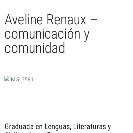
Aveline Renaux –
comunicación y
comunidad
Graduada en Lenguas, Literaturas y