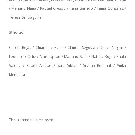
/ Mariano Nana / Raquel Crespo / Tana Garrido / Tania González /
Teresa Sendagorta.
3º Edición
Carola Rejas / Chiara de Bellis / Claudia Segovia / Dieter Negrin /
Leonardo Ortiz / Mairi Upton / Mariano Selis / Natalia Rojo / Paula
Valdez / Rubén Artabe / Sara Sibías / Silvana Retamal / Vinka
Mendieta
The comments are closed.