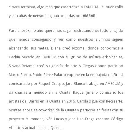
Y para terminar, algo más que caracteriza a TANDEM… el buen rollo
y las cañas de networking patrocinadas por
AMBAR
.
Para el próximo año queremos seguir disfrutando de todo el tejido
que hemos conseguido y ver como nuestros alumnos siguen
alcanzando sus metas. Diana creó Rizoma, donde conocimos a
Cachín becado en TANDEM con su grupo de música Arbolceniza,
Silvana Retamal creó su galería de arte A Ciegas donde participó
Marco Pardo. Pablo Pérez Palacio expone en la embajada de Brasil
comisariado por Raquel Crespo. Jara Blanco trabaja en AMECUM y
da charlas a menudo en la Quinta, Raquel Jimeno comisarió los
artistas del Barrio en la Quinta en 2016, Carola sigue con Recrearte,
Montse ahora es coworker de la Quinta y participa en ferias con su
proyecto Mummons, Iván Lucas y Jose Luis Fraga crearon Código
Abierto y actuaban en la Quinta.