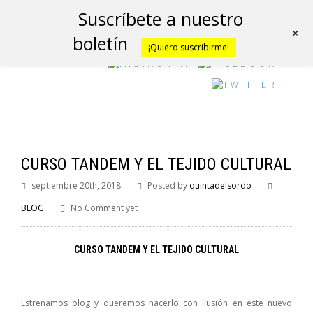
Suscríbete a nuestro
+
boletín
¡Quiero suscribirme!
CURSO TANDEM Y EL TEJIDO CULTURAL
septiembre 20th, 2018
Posted by
quintadelsordo
BLOG
No Comment yet
CURSO TANDEM Y EL TEJIDO CULTURAL
Estrenamos blog y queremos hacerlo con ilusión en este nuevo