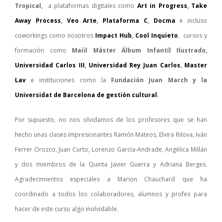
Tropical,
a plataformas digitales como
Art in Progress
,
Take
Away Process
,
Veo Arte
,
Plataforma C
,
Docma
e incluso
coworkings como nosotros
Impact Hub
,
Cool Inquieto
, cursos y
formación como
Maiil Máster Álbum Infantíl Ilustrado,
Universidad Carlos III
,
Universidad Rey Juan Carlos
,
Master
Lav
e instituciones como la
Fundación Juan March y la
Universidat de Barcelona de gestión cultural
.
Por supuesto, no nos olvidamos de los profesores que se han
hecho unas clases impresionantes Ramón Mateos, Elvira Rilova, Iván
Ferrer Orozco, Juan Curto, Lorenzo García-Andrade, Angélica Millán
y dos miembros de la Quinta Javier Guerra y Adriana Berges.
Agradecimientos especiales a Marion Chauchard que ha
coordinado a todos los colaboradores, alumnos y profes para
hacer de este curso algo inolvidable.