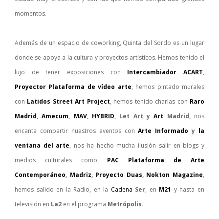
momentos.
Además de un espacio de coworking, Quinta del Sordo es un lugar
donde se apoya a la cultura y proyectos artísticos. Hemos tenido el
lujo de tener exposiciones con
Intercambiador ACART
,
Proyector Plataforma de vídeo arte
, hemos pintado murales
con
Latidos Street Art Project
, hemos tenido charlas con
Raro
Madrid
,
Amecum
,
MAV
,
HYBRID
, Let Art y
Art
Madrid,
nos
encanta compartir nuestros eventos con
Arte Informado
y
la
ventana del arte
, nos ha hecho mucha ilusión salir en blogs y
medios culturales como
PAC Plataforma de Arte
Contemporáneo
,
Madriz
,
Proyecto Duas
,
Nokton Magazine
,
hemos salido en la Radio, en la
Cadena
Ser
, en
M21
y hasta en
televisión en
La2
en el programa
Metrópolis.