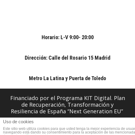
Horario: L-V 9:00- 20:00
Dirección: Calle del Rosario 15 Madrid
Metro La Latina y Puerta de Toledo
Financiado por el Programa KIT Digital. Plan
de Recuperación, Transformación y
Resiliencia de España “Next Generation EU”
Uso de cookies
Este sitio web utiliza cookies para que usted tenga la mejor experiencia de usuar
navegando está dando su consentimiento para la aceptación de las mencionadas