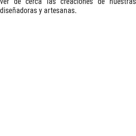
ver de cerca las creaciones de nuestras
diseñadoras y artesanas.