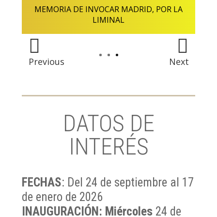
MEMORIA DE INVOCAR MADRID, POR LA
LIMINAL
Previous
Next
DATOS DE
INTERÉS
FECHAS
: Del 24 de septiembre al 17
de enero de 2026
INAUGURACIÓN: Miércoles
24 de