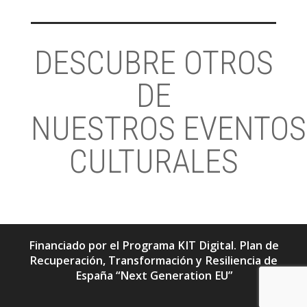
DESCUBRE OTROS
DE
NUESTROS EVENTOS
CULTURALES
Financiado por el Programa KIT Digital. Plan de
Recuperación, Transformación y Resiliencia de
España “Next Generation EU”