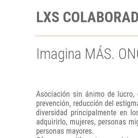
LXS COLABORA
Imagina MÁS. ONG 
Asociación sin ánimo de lucro, 
prevención, reducción del estigma
diversidad principalmente en lo
adquirirlo, mujeres, personas mi
personas mayores.