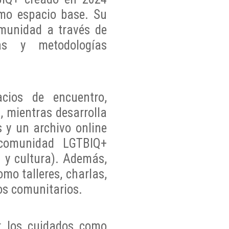
mo espacio base. Su
omunidad a través de
icas y metodologías
acios de encuentro,
, mientras desarrolla
 y un archivo online
 comunidad LGTBIQ+
n y cultura). Además,
mo talleres, charlas,
os comunitarios.
r los cuidados como