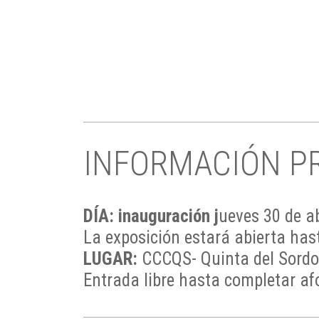
INFORMACIÓN P
DÍA: inauguración j
ueves 30 de ab
La exposición estará abierta has
LUGAR:
CCCQS- Quinta del Sordo 
Entrada libre hasta completar af