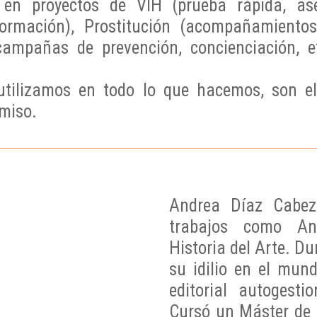
s en proyectos de VIH (prueba rápida, as
ormación), Prostitución (acompañamientos,
(campañas de prevención, concienciación, 
utilizamos en todo lo que hacemos, son el 
omiso.
Andrea Díaz Cabez
trabajos como An
Historia del Arte. Du
su idilio en el mun
editorial autogest
Cursó un Máster de 