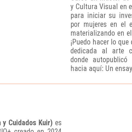
y Cultura Visual en e
para iniciar su inv
por mujeres en el 
materializando en el
¡Puedo hacer lo que 
dedicada al arte c
donde autopublicó
hacia aquí: Un ensay
 y Cuidados Kuir)
es
BIQ+ creado en 2024