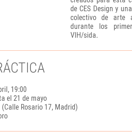
de CES Design y una 
colectivo de arte 
durante los prime
VIH/sida.
RÁCTICA
ril, 19:00
ta el 21 de mayo
(Calle Rosario 17, Madrid)
oro