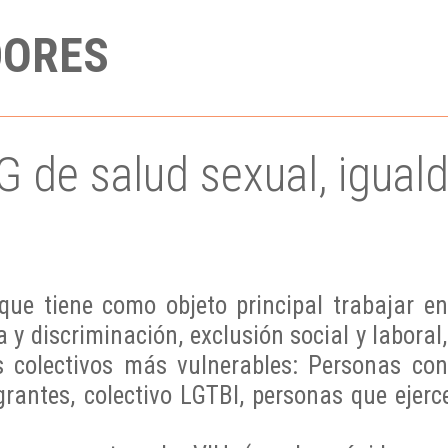
DORES
de salud sexual, iguald
que tiene como objeto principal trabajar en
 y discriminación, exclusión social y labora
s colectivos más vulnerables: Personas co
grantes, colectivo LGTBI, personas que ejerce