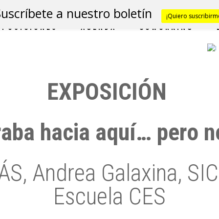
Suscríbete a nuestro boletín
¡Quiero suscribirm
XPOSICIONES
AGENDA
COWORKING
EXPOSICIÓN
aba hacia aquí… pero n
S, Andrea Galaxina, SI
Escuela CES