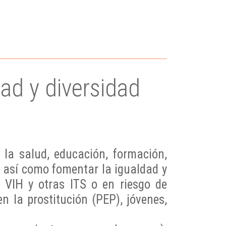
ad y diversidad
 la salud, educación, formación,
l, así como fomentar la igualdad y
n VIH y otras ITS o en riesgo de
n la prostitución (PEP), jóvenes,