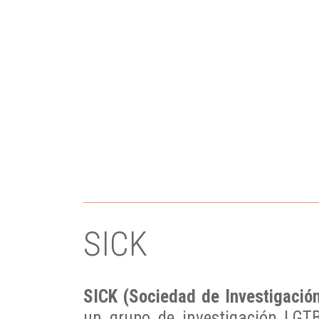
SICK
SICK (Sociedad de Investigación
un grupo de investigación LGT