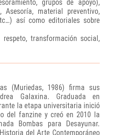
esoramiento, grupos de apoyo),
 Asesoría, material preventivo,
etc…) así como editoriales sobre
respeto, transformación social,
as (Muriedas, 1986) firma sus
drea Galaxina. Graduada en
rante la etapa universitaria inició
do del fanzine y creó en 2010 la
ionada Bombas para Desayunar.
Historia del Arte Contemporáneo