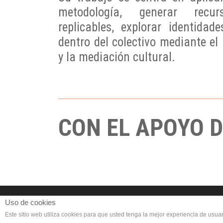
metodología, generar recu
replicables, explorar identidad
dentro del colectivo mediante el 
y la mediación cultural.
CON EL APOYO 
Financiado por el Programa KIT D
Uso de cookies
Este sitio web utiliza cookies para que usted tenga la mejor experiencia de us