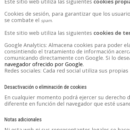
Este sitio web utiliza las siguientes
cookies propi
Cookies de sesión, para garantizar que los usuar
se combate el
.
spam
Este sitio web utiliza las siguientes
cookies de te
Google Analytics: Almacena cookies para poder elab
consintiendo el tratamiento de información acerca
comunicando directamente con Google. Si lo dese
navegador ofrecido por Google.
Redes sociales: Cada red social utiliza sus propi
Desactivación o eliminación de cookies
En cualquier momento podrá ejercer su derecho de 
diferente en función del navegador que esté usan
Notas adicionales
Ni esta web ni sus representantes legales se hacen