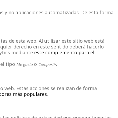
os y no aplicaciones automatizadas. De esta forma
as de esta web. Al utilizar este sitio web está
alquier derecho en este sentido deberá hacerlo
lytics mediante
este complemento para el
del tipo
o
.
Me gusta
Compartir
o web. Estas acciones se realizan de forma
adores más populares
.
e las políticas de privacidad que puedan tener los