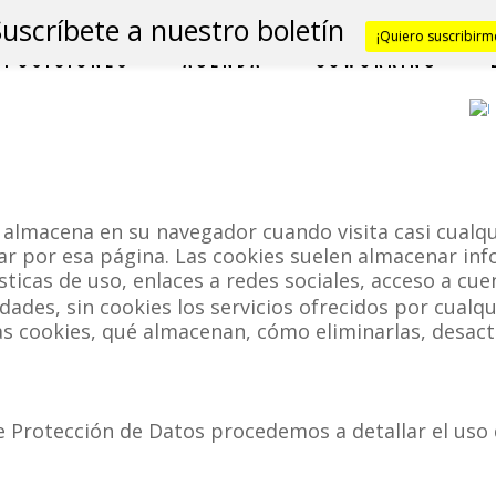
Suscríbete a nuestro boletín
¡Quiero suscribirm
XPOSICIONES
AGENDA
COWORKING
almacena en su navegador cuando visita casi cualqu
ar por esa página. Las cookies suelen almacenar inf
ticas de uso, enlaces a redes sociales, acceso a cuen
sidades, sin cookies los servicios ofrecidos por cua
 cookies, qué almacenan, cómo eliminarlas, desacti
de Protección de Datos procedemos a detallar el uso