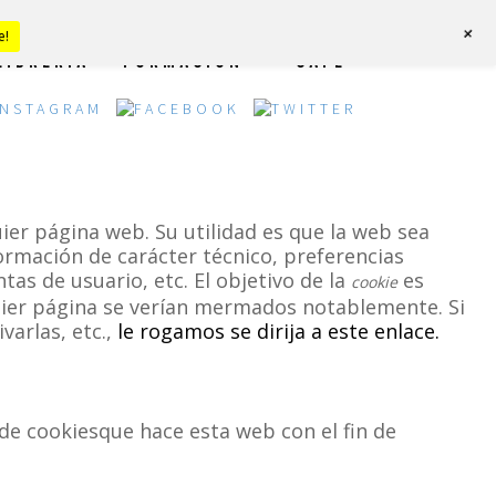
+
e!
LIBRERÍA
FORMACIÓN
CAFÉ
ier página web. Su utilidad es que la web sea
ormación de carácter técnico, preferencias
tas de usuario, etc. El objetivo de la
es
cookie
lquier página se verían mermados notablemente. Si
varlas, etc.,
le rogamos se dirija a este enlace.
 de cookiesque hace esta web con el fin de