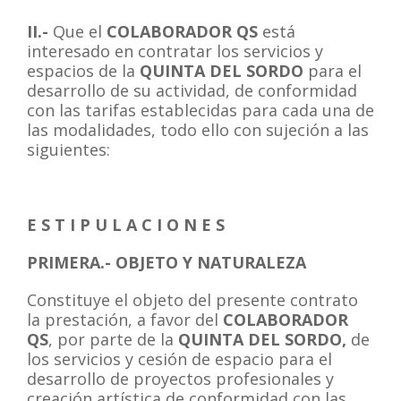
II.-
Que el
COLABORADOR QS
está
interesado en contratar los servicios y
espacios de la
QUINTA DEL SORDO
para el
desarrollo de su actividad, de conformidad
con las tarifas establecidas para cada una de
las modalidades, todo ello con sujeción a las
siguientes:
E S T I P U L A C I O N E S
PRIMERA.- OBJETO Y NATURALEZA
Constituye el objeto del presente contrato
la prestación, a favor del
COLABORADOR
QS
, por parte de la
QUINTA DEL SORDO,
de
los servicios y cesión de espacio para el
desarrollo de proyectos profesionales y
creación artística de conformidad con las