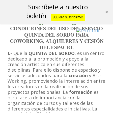
Suscríbete a nuestro
+
boletín
¡Quiero suscribirme!
CONDICIONES DEL USO DEL ESPACIO
QUINTA DEL SORDO PARA
COWORKING, ALQUILERES Y CESIÓN
DEL ESPACIO.
I.-
Que la
QUINTA DEL SORDO
, es un centro
dedicado a la promoción y apoyo a la
creación artística en sus diferentes
disciplinas. Para ello dispone de espacios y
servicios adecuados para la
creación
y Art-
Working, promoviendo la interrelación entre
los creadores en la realización de sus
proyectos profesionales. La
formación
es
otra faceta de importancia
con la
organización de cursos y talleres de las
diferentes especialidades e iniciativas. La