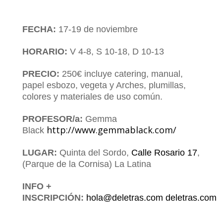
FECHA:
17-19 de noviembre
.
HORARIO:
V 4-8, S 10-18, D 10-13
.
PRECIO:
250€ incluye catering, manual,
papel esbozo, vegeta y Arches, plumillas,
colores y materiales de uso común.
.
PROFESOR/a:
Gemma
http://www.gemmablack.com/
Black
.
LUGAR:
Quinta del Sordo,
Calle Rosario 17
,
(Parque de la Cornisa) La Latina
.
INFO +
INSCRIPCIÓN:
hola@deletras.com
deletras.com