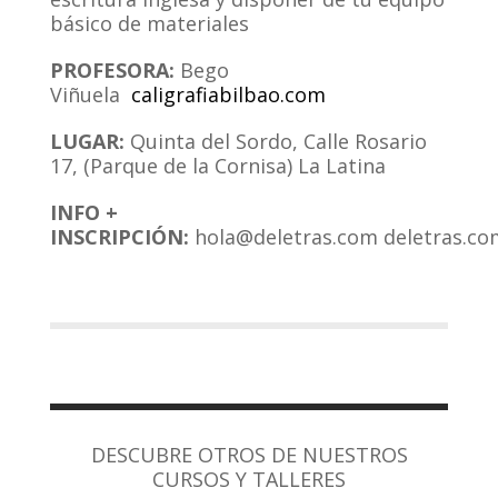
básico de materiales
PROFESORA:
Bego
Viñuela
caligrafiabilbao.com
LUGAR:
Quinta del Sordo, Calle Rosario
17, (Parque de la Cornisa) La Latina
INFO +
INSCRIPCIÓN:
hola@deletras.com deletras.co
DESCUBRE OTROS DE NUESTROS
CURSOS Y TALLERES