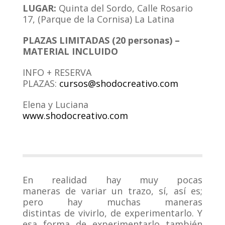
LUGAR:
Quinta del Sordo, Calle Rosario
17, (Parque de la Cornisa) La Latina
PLAZAS LIMITADAS (20 personas) –
MATERIAL INCLUIDO
INFO + RESERVA
PLAZAS:
cursos@shodocreativo.com
Elena y Luciana
www.shodocreativo.com
En realidad hay muy pocas
maneras de variar un trazo, sí, así es;
pero hay muchas maneras
distintas de vivirlo, de experimentarlo. Y
esa forma de experimentarlo también