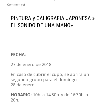
Comment yet
PINTURA y CALIGRAFIA JAPONESA »
EL SONIDO DE UNA MANO»
FECHA:
27
de
enero
de
2018
En caso
de
cubrir
el
cupo, se abrirá un
segundo grupo para
el
domingo
28
de
enero.
HORARIO:
10h. a 14:30h. y
de
16:30h. a
20h.