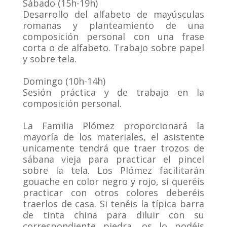
Sábado (15h-19h)
Desarrollo del alfabeto de mayúsculas
romanas y planteamiento de una
composición personal con una frase
corta o de alfabeto. Trabajo sobre papel
y sobre tela.
.
Domingo (10h-14h)
Sesión práctica y de trabajo en la
composición personal.
.
La Familia Plómez proporcionará la
mayoría de los materiales, el asistente
unicamente tendrá que traer trozos de
sábana vieja para practicar el pincel
sobre la tela. Los Plómez facilitarán
gouache en color negro y rojo, si queréis
practicar con otros colores deberéis
traerlos de casa. Si tenéis la típica barra
de tinta china para diluir con su
correspondiente piedra, os lo podéis