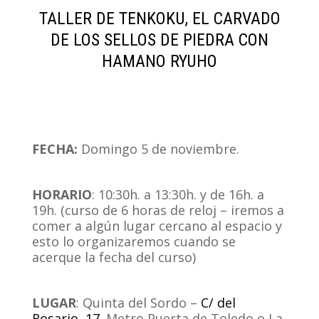
TALLER DE TENKOKU, EL CARVADO
DE LOS SELLOS DE PIEDRA CON
HAMANO RYUHO
FECHA:
Domingo 5 de noviembre.
.
HORARIO
: 10:30h. a 13:30h. y de 16h. a
19h. (curso de 6 horas de reloj – iremos a
comer a algún lugar cercano al espacio y
esto lo organizaremos cuando se
acerque la fecha del curso)
.
LUGAR
: Quinta del Sordo –
C/ del
Rosario, 17
. Metro Puerta de Toledo o La