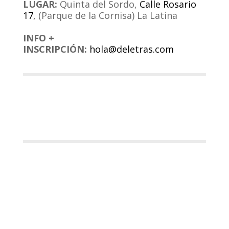
LUGAR:
Quinta del Sordo,
Calle Rosario
17
, (Parque de la Cornisa) La Latina
.
INFO +
INSCRIPCIÓN:
hola@deletras.com