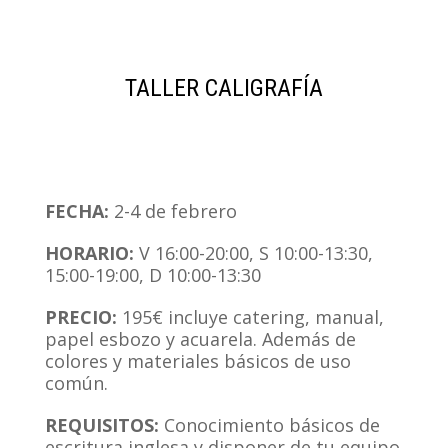
TALLER CALIGRAFÍA
FECHA:
2-4 de febrero
HORARIO:
V 16:00-20:00, S 10:00-13:30,
15:00-19:00, D 10:00-13:30
PRECIO:
195€ incluye catering, manual,
papel esbozo y acuarela. Además de
colores y materiales básicos de uso
común.
REQUISITOS:
Conocimiento básicos de
escritura inglesa y disponer de tu equipo