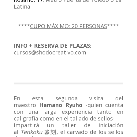
Latina
.
****
CUPO MÁXIMO: 20 PERSONAS
****
.
INFO + RESERVA DE PLAZAS:
cursos@shodocreativo.com
En esta segunda visita del
maestro
Hamano Ryuho
-quien cuenta
con una larga experiencia tanto en
caligrafía como en el tallado de sellos-
impartirá un taller de iniciación
al
Tenkoku
篆刻, el carvado de los sellos