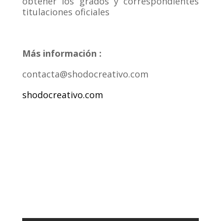
obtener los grados y correspondientes
titulaciones oficiales
Más información :
contacta@shodocreativo.com
shodocreativo.com