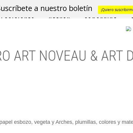
Suscríbete a nuestro boletín
¡Quiero suscribirm
XPOSICIONES
AGENDA
COWORKING
RO ART NOVEAU & ART 
papel esbozo, vegeta y Arches, plumillas, colores y mat