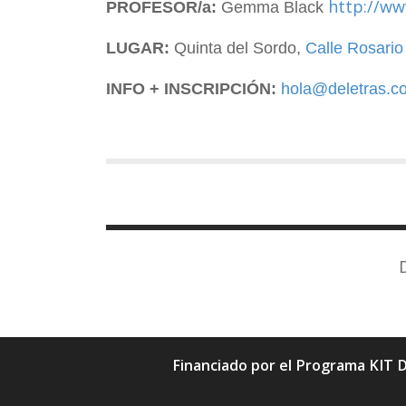
http://w
PROFESOR/a:
Gemma Black
.
LUGAR:
Quinta del Sordo,
Calle Rosario
.
INFO + INSCRIPCIÓN:
hola@deletras.c
Financiado por el Programa KIT D