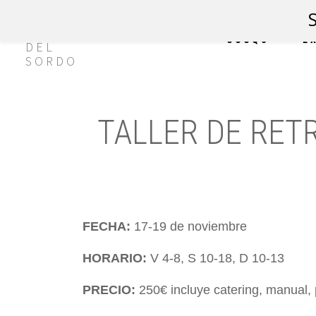
CCCQS
E
TALLER DE RET
FECHA:
17-19 de noviembre
.
HORARIO:
V 4-8, S 10-18, D 10-13
.
PRECIO:
250€ incluye catering, manual, 
.