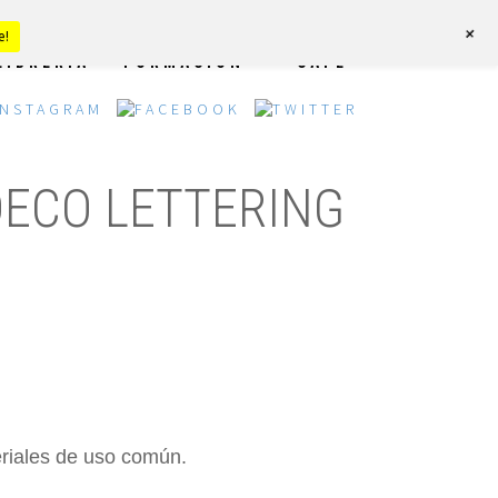
+
e!
LIBRERÍA
FORMACIÓN
CAFÉ
DECO LETTERING
eriales de uso común.