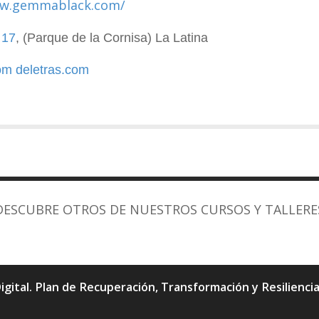
ww.gemmablack.com/
 17
, (Parque de la Cornisa) La Latina
om
deletras.com
DESCUBRE OTROS DE NUESTROS CURSOS Y TALLERE
igital. Plan de Recuperación, Transformación y Resilienc