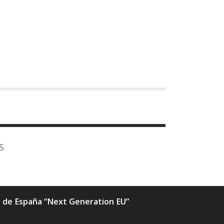
S
ia de España “Next Generation EU”