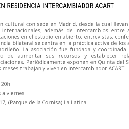
 EN RESIDENCIA INTERCAMBIADOR ACART
 cultural con sede en Madrid, desde la cual llevan
 internacionales, además de intercambios entre a
aciones en el estudio en abierto, entrevistas, conf
cia bilateral se centra en la práctica activa de los 
madrileño. La asociación fue fundada y coordinada
ivo de aumentar sus recursos y establecer rel
sociaciones. Periódicamente exponen en Quinta del S
os meses trabajan y viven en Intercambiador ACART.
s 20h
s a viernes
17, (Parque de la Cornisa) La Latina