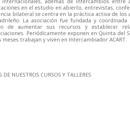
 internacionales, además de intercambios entre a
aciones en el estudio en abierto, entrevistas, conf
cia bilateral se centra en la práctica activa de los 
madrileño. La asociación fue fundada y coordinada
ivo de aumentar sus recursos y establecer rel
sociaciones. Periódicamente exponen en Quinta del S
os meses trabajan y viven en Intercambiador ACART.
 DE NUESTROS CURSOS Y TALLERES