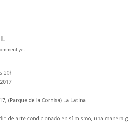
IL
omment yet
as 20h
 2017
17, (Parque de la Cornisa) La Latina
dio de arte condicionado en sí mismo, una manera g