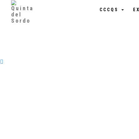
CCCQS
E