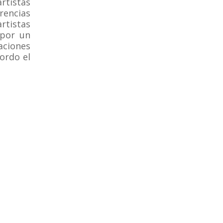
rtistas
erencias
artistas
 por un
aciones
ordo el