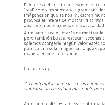
El interés del artista por este medio es
“real” como respuesta a la gran cantida
imágenes en que se nos muestran mundos
provoca el interés de mostrar distinto
aparentemente ajenos, en la actualidad
Aureliano tiene el interés de mostrar la
pero también busca rescatar escenas ca
solemos otorgarle ningún valor estético.
público una sola imagen, si no que espe
manera en que lo miramos.
Con otros ojos.
“La contemplación de las cosas como son,
si misma, una actividad más noble que cu
Aureliano realiza esta pieza conformad