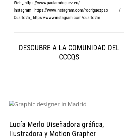
Web_
https://www.paularodriguez.eu/
Instagram_
https://www.instagram.com/
rodriguezpao_____/
Cuarto2a_
https://www.instagram.com/
cuarto2a/
DESCUBRE A LA COMUNIDAD DEL
CCCQS
Lucía Merlo Diseñadora gráfica,
Ilustradora y Motion Grapher