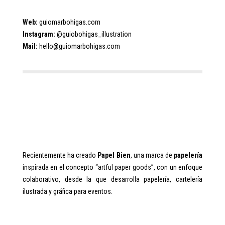
Web:
guiomarbohigas.com
Instagram:
@guiobohigas_illustration
Mail:
hello@guiomarbohigas.com
Recientemente ha creado
Papel Bien
, una marca de
papelería
inspirada en el concepto “artful paper goods”, con un enfoque
colaborativo, desde la que desarrolla papelería, cartelería
ilustrada y gráfica para eventos.