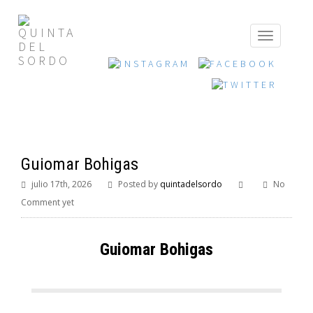
Guiomar Bohigas
julio 17th, 2026
Posted by
quintadelsordo
No
Comment yet
Guiomar Bohigas