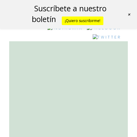
Suscríbete a nuestro
+
boletín
¡Quiero suscribirme!