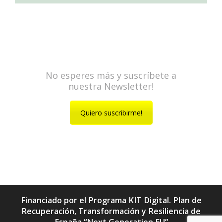
No esperes más y suscríbete a
nuestra Newsletter!
Quiero suscribirme!
Financiado por el Programa KIT Digital. Plan de
Recuperación, Transformación y Resiliencia de
España “Next Generation EU”