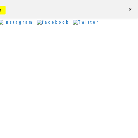
+
LIBRERÍA
FORMACIÓN
CAFÉ
e!