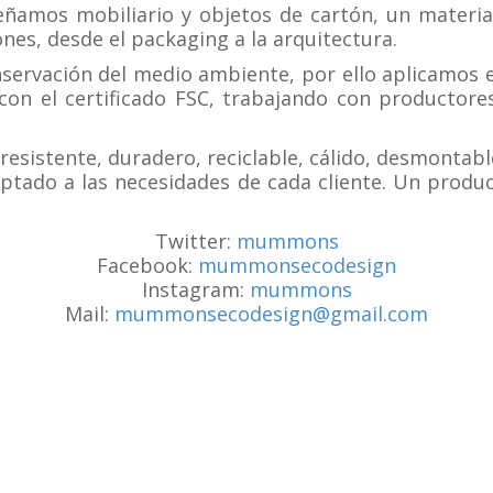
amos mobiliario y objetos de cartón, un material
ones, desde el packaging a la arquitectura.
ervación del medio ambiente, por ello aplicamos e
 con el certificado FSC, trabajando con productore
 resistente, duradero, reciclable, cálido, desmontab
aptado a las necesidades de cada cliente. Un produc
Twitter:
mummons
Facebook:
mummonsecodesign
Instagram:
mummons
Mail:
mummonsecodesign@gmail.com