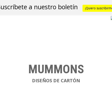
Suscríbete a nuestro boletín
XPOSICIONES
AGENDA
COWORKING
¡Quiero suscribirm
MUMMONS
DISEÑOS DE CARTÓN