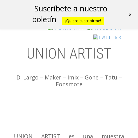
Suscríbete a nuestro
+
boletín
¡Quiero suscribirme!
UNION ARTIST
D. Largo – Maker – Imix – Gone – Tatu –
Fonsmote
UNION ARTIST es una muestra