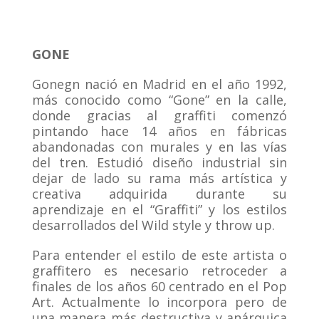
GONE
Gonegn nació en Madrid en el año 1992,
más conocido como “Gone”
en la calle,
donde gracias al graffiti comenzó
pintando hace 14 años en
fábricas
abandonadas con murales y en las vías
del tren. Estudió diseño
industrial sin
dejar de lado su rama más artística y
creativa adquirida durante su
aprendizaje en el “Graffiti” y los estilos
desarrollados del Wild style y throw up.
Para entender el estilo de este artista o
graffitero es necesario retroceder a
finales
de los años 60 centrado en el Pop
Art. Actualmente lo incorpora pero de
una ma
nera más destructiva y anárquica