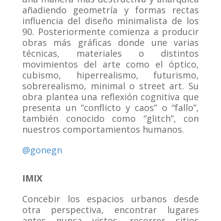
añadiendo geometría y formas rectas
influencia
del diseño minimalista de los
90. Posteriormente comienza a producir
obras más
gráficas donde une varias
técnicas, materiales o distintos
movimientos del arte
como el óptico,
cubismo, hiperrealismo, futurismo,
sobrerealismo, minimal o street
art. Su
obra plantea una reflexión cognitiva que
presenta un “conflicto y caos” o
“fallo”,
también conocido como “glitch”, con
nuestros comportamientos humanos.
@gonegn
IMIX
Concebir los espacios urbanos desde
otra perspectiva, encontrar lugares
antes nunca vistos, recorrer sitios