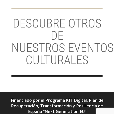
DESCUBRE OTROS
DE
NUESTROS EVENTOS
CULTURALES
Financiado por el Programa KIT Digital. Plan de
Recuperación, Transformación y Resiliencia de
España “Next Generation EU”