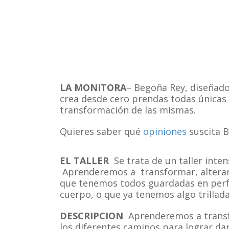
LA MONITORA
– Begoña Rey, diseñado
crea desde cero prendas todas únicas 
transformación de las mismas.
Quieres saber qué
opiniones
suscita 
EL TALLER
Se trata de un taller int
Aprenderemos a transformar, alterar 
que tenemos todos guardadas en perf
cuerpo, o que ya tenemos algo trillada
DESCRIPCION
Aprenderemos a transf
los diferentes caminos para lograr da