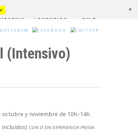
+
e!
LIBRERÍA
FORMACIÓN
CAFÉ
 (Intensivo)
octubre y noviembre de 10h.-14h.
s incluidos)
CON O SIN EXPERIENCIA PREVIA