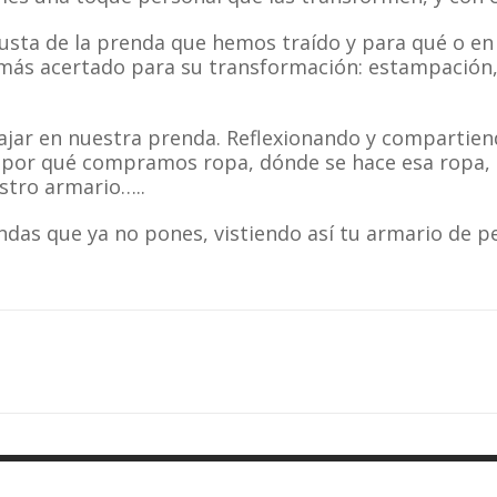
sta de la prenda que hemos traído y para qué o en 
más acertado para su transformación: estampación,
jar en nuestra prenda. Reflexionando y compartiend
por qué compramos ropa, dónde se hace esa ropa, 
stro armario…..
das que ya no pones, vistiendo así tu armario de pe