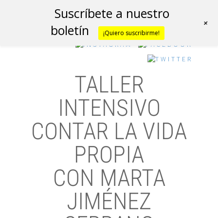
Suscríbete a nuestro
+
boletín
¡Quiero suscribirme!
TALLER
INTENSIVO
CONTAR LA VIDA
PROPIA
CON MARTA
JIMÉNEZ