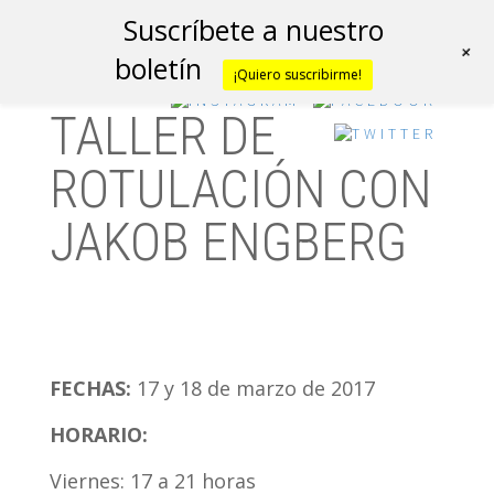
Suscríbete a nuestro
+
boletín
¡Quiero suscribirme!
TALLER DE
ROTULACIÓN CON
JAKOB ENGBERG
FECHAS:
17 y 18 de marzo de 2017
HORARIO:
Viernes: 17 a 21 horas