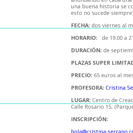
una buena historia se c
esto no sucede siempre
FECHA:
dos viernes al 
HORARIO:
de 19.00 a 2
DURACIÓN:
de septiemb
PLAZAS SUPER LIMITA
PRECIO:
65 euros al mes 
PROFESORA:
Cristina S
LUGAR:
Centro de Creac
Calle Rosario 15, (Parque
INSCRIPCIÓN:
hola@cristina-serrano.