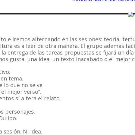
o e iremos alternando en las sesiones: teoría, tertu
ritura es a leer de otra manera. El grupo además fac
 la entrega de las tareas propuestas se fijará un dí
nos gusta, una idea, un texto inacabado o el mejor 
tivo.
uen tema.
e lo que no se ve.
 el mejor verso”.
ntos sí altera el relato.
s personajes.
Oulipo.
 sesión. Ni idea.