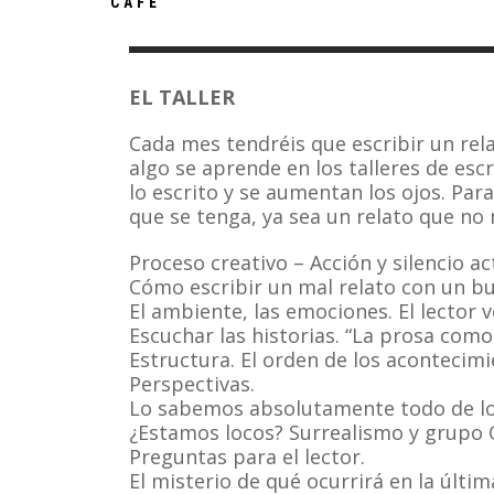
CAFÉ
EL TALLER
Cada mes tendréis que escribir un relat
algo se aprende en los talleres de esc
lo escrito y se aumentan los ojos. Para
que se tenga, ya sea un relato que no 
Proceso creativo – Acción y silencio ac
Cómo escribir un mal relato con un b
El ambiente, las emociones. El lector v
Escuchar las historias. “La prosa como
Estructura. El orden de los acontecimie
Perspectivas.
Lo sabemos absolutamente todo de lo
¿Estamos locos? Surrealismo y grupo 
Preguntas para el lector.
El misterio de qué ocurrirá en la última