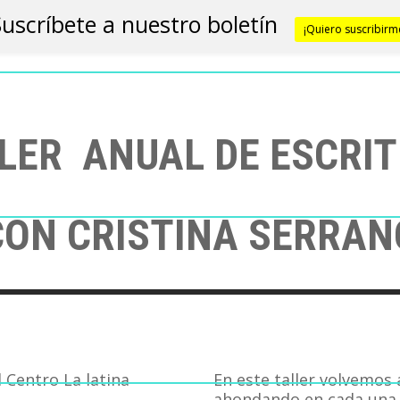
Suscríbete a nuestro boletín
¡Quiero suscribirm
LER ANUAL DE ESCRI
CON CRISTINA SERRAN
En este taller volvemos a
ahondando en cada una 