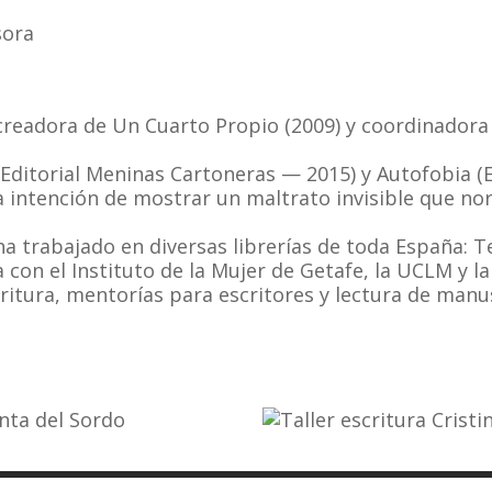
sora
, creadora de Un Cuarto Propio (2009) y coordinadora
Editorial Meninas Cartoneras — 2015) y Autofobia (E
a intención de mostrar un maltrato invisible que n
ha trabajado en diversas librerías de toda España: Te
n el Instituto de la Mujer de Getafe, la UCLM y la B
itura, mentorías para escritores y lectura de manus