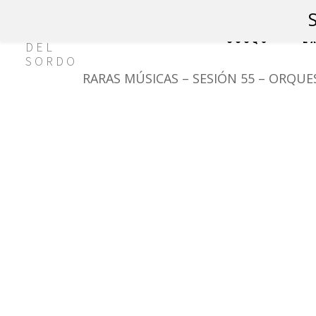
CCCQS
E
RARAS MÚSICAS – SESIÓN 55 – ORQUE