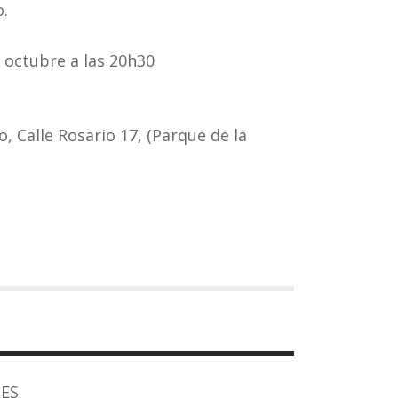
o.
octubre a las 20h30
, Calle Rosario 17, (Parque de la
ES