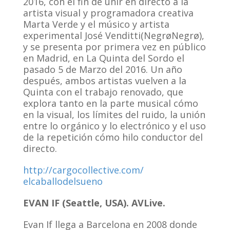
2016, con el fin de unir en directo a la
artista visual y programadora creativa
Marta Verde y el músico y artista
experimental José Venditti(NegrøNegrø),
y se presenta por primera vez en público
en Madrid, en La Quinta del Sordo el
pasado 5 de Marzo del 2016. Un añ
o
después, ambos artistas vuelven a la
Quinta con el trabajo renovado, que
explora tanto en la parte musical cómo
en la visual, los límites del ruido, la unión
entre lo orgánico y lo electrónico y el uso
de la repetición cómo hilo conductor del
directo.
http://
cargocollective.com/
elcaballodelsueno
EVAN IF (Seattle, USA). AVLive.
Evan If llega a Barcelona en 2008 donde