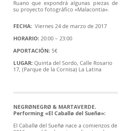
Ruano que expondrá algunas piezas de
su proyecto fotográfico «Malacontia».
FECHA:
Viernes 24 de marzo de 2017
HORARIO:
20:00 – 23:00
APORTACIÓN:
5€
LUGAR:
Quinta del Sordo, Calle Rosario
17, (Parque de la Cornisa) La Latina
NEGRØNEGRØ & MARTAVERDE.
Performing «El Caballø del Sueñø»:
El Caballø del Sueñø nace a comienzos de