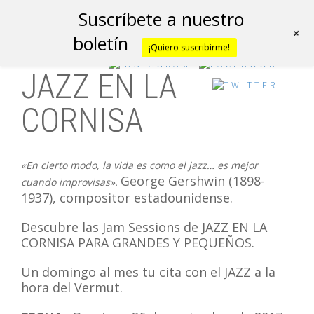
Suscríbete a nuestro
+
boletín
¡Quiero suscribirme!
JAZZ EN LA
CORNISA
«En cierto modo, la vida es como el jazz… es mejor
George Gershwin (1898-
cuando improvisas».
1937), compositor estadounidense.
Descubre las Jam Sessions de JAZZ EN LA
CORNISA PARA GRANDES Y PEQUEÑOS.
Un domingo al mes tu cita con el JAZZ a la
hora del Vermut.