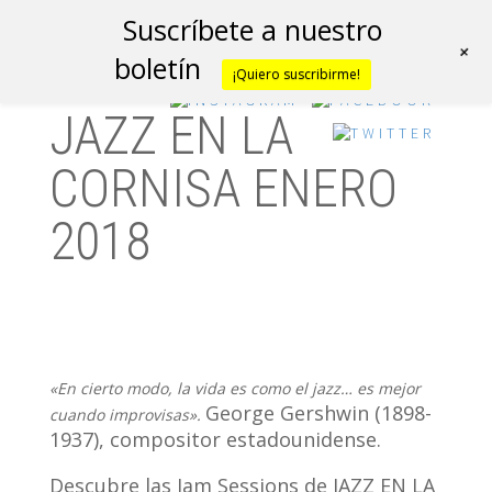
Suscríbete a nuestro
+
boletín
¡Quiero suscribirme!
JAZZ EN LA
CORNISA ENERO
2018
«En cierto modo, la vida es como el jazz… es mejor
George Gershwin (1898-
cuando improvisas».
1937), compositor estadounidense.
Descubre las Jam Sessions de JAZZ EN LA