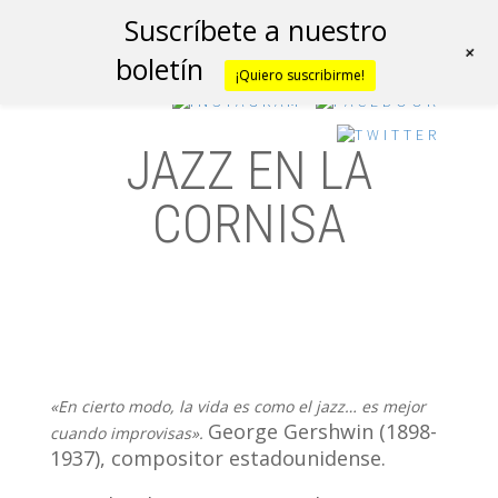
Suscríbete a nuestro
+
boletín
¡Quiero suscribirme!
JAZZ EN LA
CORNISA
«En cierto modo, la vida es como el jazz… es mejor
George Gershwin (1898-
cuando improvisas».
1937), compositor estadounidense.