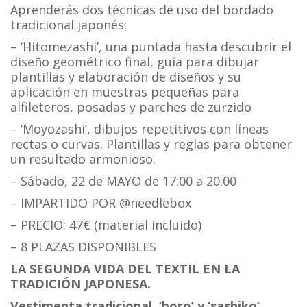
Aprenderás dos técnicas de uso del bordado
tradicional japonés:
– ‘Hitomezashi’, una puntada hasta descubrir el
diseño geométrico final, guía para dibujar
plantillas y elaboración de diseños y su
aplicación en muestras pequeñas para
alfileteros, posadas y parches de zurzido
– ‘Moyozashi’, dibujos repetitivos con líneas
rectas o curvas. Plantillas y reglas para obtener
un resultado armonioso.
– Sábado, 22 de MAYO de 17:00 a 20:00
– IMPARTIDO POR @needlebox
– PRECIO: 47€ (material incluido)
– 8 PLAZAS DISPONIBLES
LA SEGUNDA VIDA DEL TEXTIL EN LA
TRADICIÓN JAPONESA.
Vestimenta tradicional, ‘boro’ y ‘sashiko’