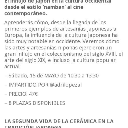
El influjo de Japón en la cultura occidental
desde el estilo ‘namban’ al cine
contemporáneo.
Aprenderás cómo, desde la llegada de los
primeros ejemplos de artesanías japonesas a
Europa, la influencia de la cultura japonesa ha
sido muy notable en occidente. Veremos cómo
las artes y artesanías niponas ejercieron un
gran influjo en el coleccionismo del siglo XVIII, el
arte del siglo XIX, e incluso la cultura popular
actual.
– Sábado, 15 de MAYO de 10:30 a 13:30
– IMPARTIDO POR @adrilopezal
– PRECIO: 47€
– 8 PLAZAS DISPONIBLES
LA SEGUNDA VIDA DE LA CERÁMICA EN LA
TRADICIÓN JAPONESA.