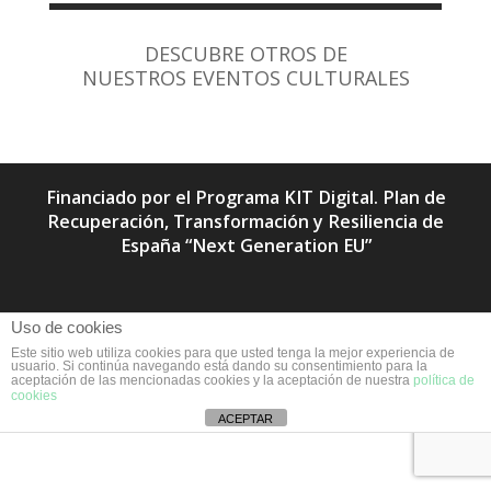
DESCUBRE OTROS DE
NUESTROS EVENTOS CULTURALES
Financiado por el Programa KIT Digital. Plan de
Recuperación, Transformación y Resiliencia de
España “Next Generation EU”
Uso de cookies
Este sitio web utiliza cookies para que usted tenga la mejor experiencia de
usuario. Si continúa navegando está dando su consentimiento para la
aceptación de las mencionadas cookies y la aceptación de nuestra
política de
cookies
ACEPTAR