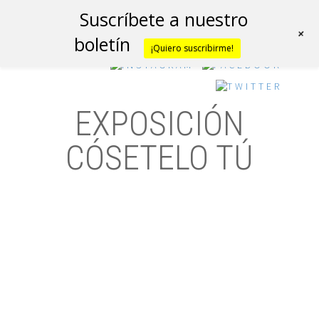
Suscríbete a nuestro
+
boletín
¡Quiero suscribirme!
EXPOSICIÓN
CÓSETELO TÚ