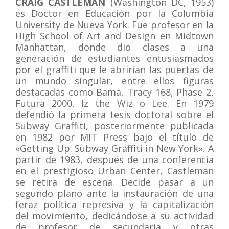
CRAIG CASTLEMAN
(Washington DC, 1953)
es Doctor en Educación por la Columbia
University de Nueva York. Fue profesor en la
High School of Art and Design en Midtown
Manhattan, donde dio clases a una
generación de estudiantes entusiasmados
por el graffiti que le abrirían las puertas de
un mundo singular, entre ellos figuras
destacadas como Bama, Tracy 168, Phase 2,
Futura 2000, Iz the Wiz o Lee. En 1979
defendió la primera tesis doctoral sobre el
Subway Graffiti, posteriormente publicada
en 1982 por MIT Press bajo el título de
«Getting Up. Subway Graffiti in New York». A
partir de 1983, después de una conferencia
en el prestigioso Urban Center, Castleman
se retira de escena. Decide pasar a un
segundo plano ante la instauración de una
feraz política represiva y la capitalización
del movimiento, dedicándose a su actividad
de profesor de secundaria y otras