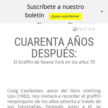
Suscríbete a nuestro
+
boletín
¡Quiero suscribirme!
CUARENTA AÑOS
DESPUÉS:
El Graffiti de Nueva York en los años 70
Craig Castleman, autor del libro «Getting
Up» (1982), nos invitará a recordar el graffiti
neoyorquino de los años setenta a través de
sus fotografías. Después, junto a él, se