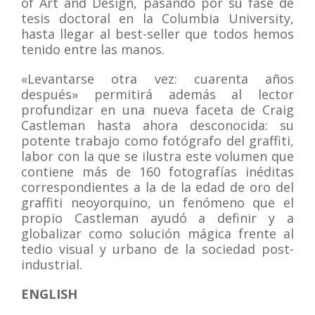
of Art and Design, pasando por su fase de
tesis doctoral en la Columbia University,
hasta llegar al best-seller que todos hemos
tenido entre las manos.
«Levantarse otra vez: cuarenta años
después» permitirá además al lector
profundizar en una nueva faceta de Craig
Castleman hasta ahora desconocida: su
potente trabajo como fotógrafo del graffiti,
labor con la que se ilustra este volumen que
contiene más de 160 fotografías inéditas
correspondientes a la de la edad de oro del
graffiti neoyorquino, un fenómeno que el
propio Castleman ayudó a definir y a
globalizar como solución mágica frente al
tedio visual y urbano de la sociedad post-
industrial.
ENGLISH