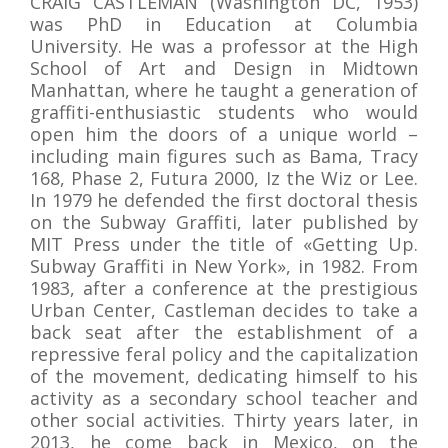
CRAIG CASTLEMAN (Washington DC, 1953)
was PhD in Education at Columbia
University. He was a professor at the High
School of Art and Design in Midtown
Manhattan, where he taught a generation of
graffiti-enthusiastic students who would
open him the doors of a unique world –
including main figures such as Bama, Tracy
168, Phase 2, Futura 2000, Iz the Wiz or Lee.
In 1979 he defended the first doctoral thesis
on the Subway Graffiti, later published by
MIT Press under the title of «Getting Up.
Subway Graffiti in New York», in 1982. From
1983, after a conference at the prestigious
Urban Center, Castleman decides to take a
back seat after the establishment of a
repressive feral policy and the capitalization
of the movement, dedicating himself to his
activity as a secondary school teacher and
other social activities. Thirty years later, in
2013, he come back in Mexico, on the