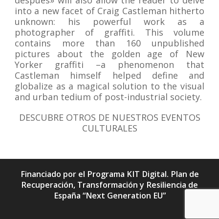
después» will also allow the reader to delve
into a new facet of Craig Castleman hitherto
unknown: his powerful work as a
photographer of graffiti. This volume
contains more than 160 unpublished
pictures about the golden age of New
Yorker graffiti –a phenomenon that
Castleman himself helped define and
globalize as a magical solution to the visual
and urban tedium of post-industrial society.
DESCUBRE OTROS DE NUESTROS EVENTOS
CULTURALES
Financiado por el Programa KIT Digital. Plan de
Recuperación, Transformación y Resiliencia de
España “Next Generation EU”