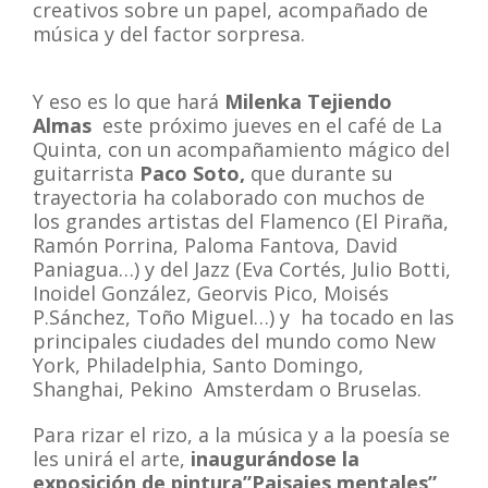
creativos sobre un papel, acompañado de
música y del factor sorpresa.
Y eso es lo que hará
Milenka Tejiendo
Almas
este próximo jueves en el café de La
Quinta, con un acompañamiento mágico del
guitarrista
Paco Soto,
que durante su
trayectoria ha colaborado con muchos de
los grandes artistas del Flamenco (El Piraña,
Ramón Porrina, Paloma Fantova, David
Paniagua…) y del Jazz (Eva Cortés, Julio Botti,
Inoidel González, Georvis Pico, Moisés
P.Sánchez, Toño Miguel…) y ha tocado en las
principales ciudades del mundo como New
York, Philadelphia, Santo Domingo,
Shanghai, Pekino Amsterdam o Bruselas.
Para rizar el rizo, a la música y a la poesía se
les unirá el arte,
inaugurándose la
exposición de pintura”Paisajes mentales”