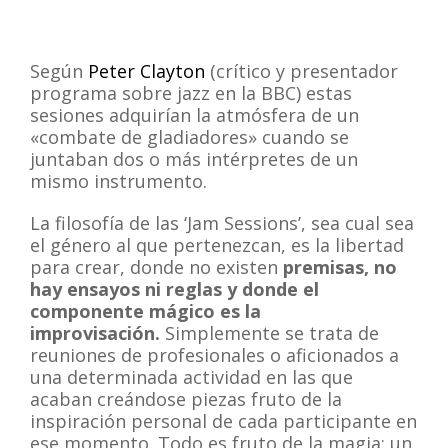
Según
Peter Clayton
(crítico y presentador
programa sobre jazz en la BBC) estas
sesiones adquirían la atmósfera de un
«combate de gladiadores» cuando se
juntaban dos o más intérpretes de un
mismo instrumento.
La filosofía de las ‘Jam Sessions’, sea cual sea
el género al que pertenezcan, es la libertad
para crear, donde no existen
premisas, no
hay ensayos ni reglas y donde el
componente mágico es la
improvisación.
Simplemente se trata de
reuniones de profesionales o aficionados a
una determinada actividad en las que
acaban creándose piezas fruto de la
inspiración personal de cada participante en
ese momento. Todo es fruto de la magia: un