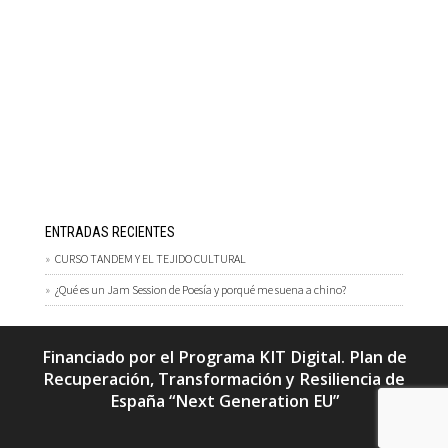
ENTRADAS RECIENTES
CURSO TANDEM Y EL TEJIDO CULTURAL
¿Qué es un Jam Session de Poesía y porqué me suena a chino?
Financiado por el Programa KIT Digital. Plan de
Recuperación, Transformación y Resiliencia de
España “Next Generation EU”