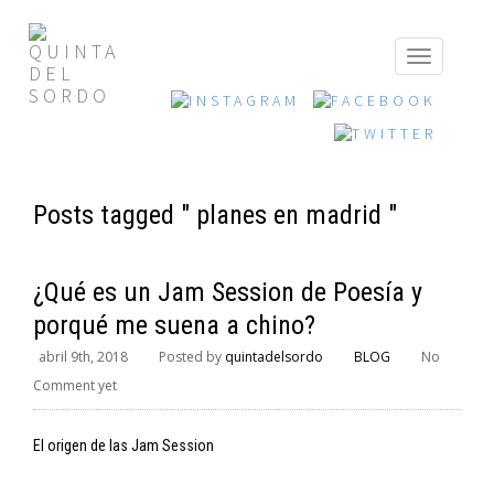
Posts tagged " planes en madrid "
¿Qué es un Jam Session de Poesía y
porqué me suena a chino?
abril 9th, 2018
Posted by
quintadelsordo
BLOG
No
Comment yet
El origen de las Jam Session