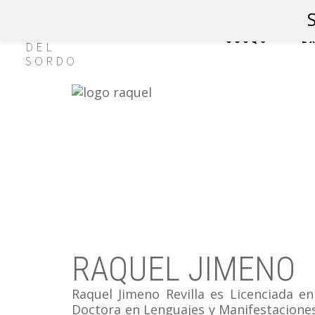
CCCQS
E
RAQUEL JIMENO
Raquel Jimeno Revilla es Licenciada e
Doctora en Lenguajes y Manifestaciones