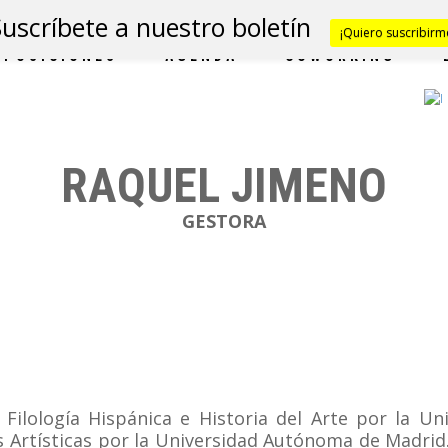
Suscríbete a nuestro boletín
¡Quiero suscribirm
XPOSICIONES
AGENDA
COWORKING
RAQUEL JIMENO
GESTORA
n Filología Hispánica e Historia del Arte por la U
 Artísticas por la Universidad Autónoma de Madrid