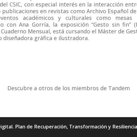
el CSIC, con especial interés en la interacción ent
do publicaciones en revistas como Archivo Español de
eventos académicos y culturales como mesas 
to con Ana Gorría, la exposición “Gesto sin fin”
 Cuaderno Mensual, está cursando el Máster de Gesti
 diseñadora gráfica e ilustradora.
Descubre a otros de los miembros de Tandem
igital. Plan de Recuperación, Transformación y Resilienc