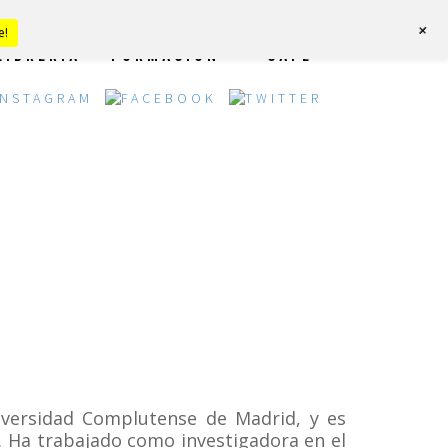
+
e!
LIBRERÍA
FORMACIÓN
CAFÉ
niversidad Complutense de Madrid, y es
. Ha trabajado como investigadora en el