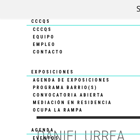
CCCQS
CCCQS
EQUIPO
EMPLEO
CONTACTO
EXPOSICIONES
AGENDA DE EXPOSICIONES
PROGRAMA BARRIO(S)
CONVOCATORIA ABIERTA
MEDIACIÓN EN RESIDENCIA
OCUPA LA RAMPA
DANIEL URREA
AGENDA
EVENTOS