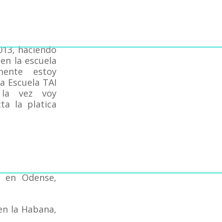
2013, haciendo
en la escuela
mente estoy
la Escuela TAI
la vez voy
a la platica
15 en Odense,
en la Habana,