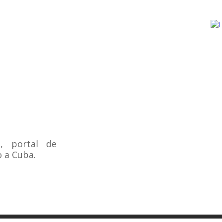
o, portal de
 a Cuba.