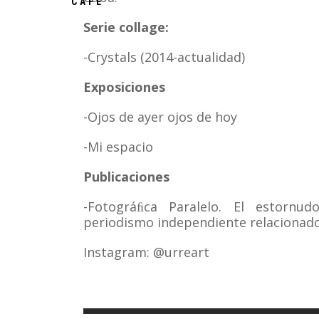
CAFÉ
Serie collage:
-Crystals (2014-actualidad)
Exposiciones
-Ojos de ayer ojos de hoy
-Mi espacio
Publicaciones
-Fotográﬁca Paralelo. El estornud
periodismo independiente relacionado
Instagram: @urreart