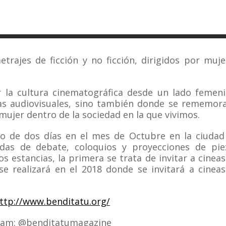
rajes de ficción y no ficción, dirigidos por muje
 la cultura cinematográfica desde un lado femeni
as audiovisuales, sino también donde se rememora
 mujer dentro de la sociedad en la que vivimos.
iclo de dos días en el mes de Octubre en la ciudad
adas de debate, coloquios y proyecciones de pie
dos estancias, la primera se trata de invitar a cinea
e realizará en el 2018 donde se invitará a cineas
ttp://www.benditatu.org/
ram: @benditatumagazine