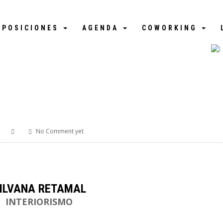
XPOSICIONES
AGENDA
COWORKING
No Comment yet
ILVANA RETAMAL
INTERIORISMO