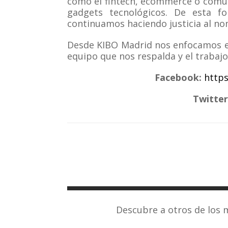
como el fintech, ecommerce o comun
gadgets tecnológicos. De esta 
continuamos haciendo justicia al no
Desde KIBO Madrid nos enfocamos en
equipo que nos respalda y el trabaj
Facebook:
http
Twitter
Descubre a otros de los