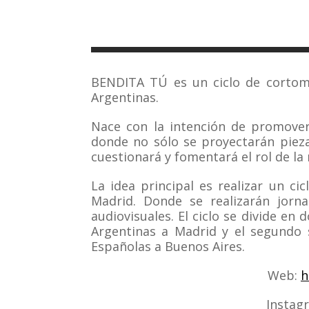
BENDITA TÚ es un ciclo de cortomet
Argentinas.
Nace con la intención de promover
donde no sólo se proyectarán piez
cuestionará y fomentará el rol de la
La idea principal es realizar un c
Madrid. Donde se realizarán jorn
audiovisuales. El ciclo se divide en 
Argentinas a Madrid y el segundo s
Españolas a Buenos Aires.
Web:
h
Instag