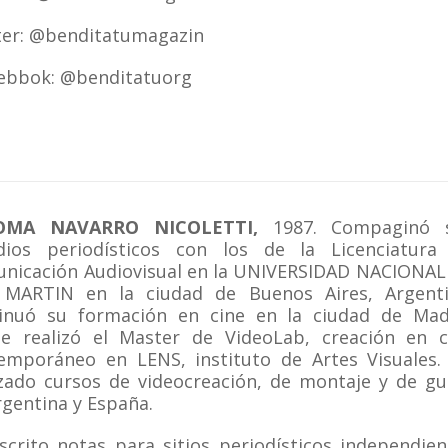
ter: @benditatumagazin
ebbok: @benditatuorg
OMA NAVARRO NICOLETTI,
1987. Compaginó 
dios periodísticos con los de la Licenciatura
nicación Audiovisual en la UNIVERSIDAD NACIONAL
MARTIN en la ciudad de Buenos Aires, Argenti
inuó su formación en cine en la ciudad de Mad
e realizó el Master de VideoLab, creación en c
emporáneo en LENS, instituto de Artes Visuales.
izado cursos de videocreación, de montaje y de gu
rgentina y España.
scrito notas para sitios periodísticos independien