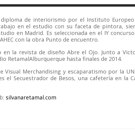
 diploma de interiorismo por el Instituto Europeo
bajo en el estudio con su faceta de pintora, sie
studio en Madrid. Es seleccionada en el IY concurso
 AHEC con la obra Punto de encuentro.
 en la revista de diseño Abre el Ojo. Junto a Victo
io RetamalAlburquerque hasta finales de 2014.
e Visual Merchandising y escaparatismo por la UN
es el Secuestrador de Besos, una cafetería en la Ca
b:
silvanaretamal.com