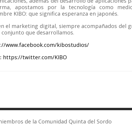
icaciones, además del desarrollo de aplicaciones p
forma, apostamos por la tecnología como medi
mbre KIBO: que significa esperanza en japonés.
 el marketing digital, siempre acompañados del g
o conjunto que desarrollamos.
s://www.facebook.com/kibostudios/
:
https://twitter.com/KIBO
 miembros de la Comunidad Quinta del Sordo