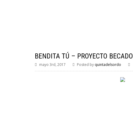
BENDITA TÚ – PROYECTO BECADO
mayo 3rd, 2017
Posted by
quintadelsordo