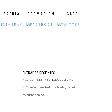
LIBRERÍA
FORMACIÓN
CAFÉ
ENTRADAS RECIENTES
CURSO TANDEM Y EL TEJIDO CULTURAL
¿Qué es un Jam Session de Poesía y porqué
me suena a chino?