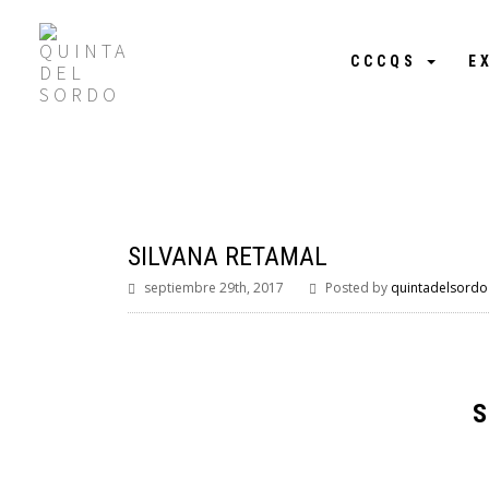
CCCQS
E
SILVANA RETAMAL
septiembre 29th, 2017
Posted by
quintadelsordo
S