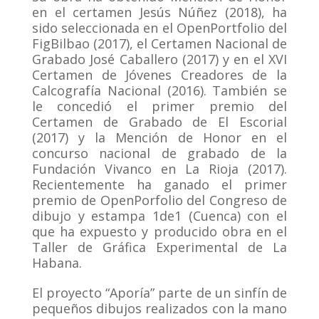
en el certamen Jesús Núñez (2018), ha
sido seleccionada en el OpenPortfolio del
FigBilbao (2017), el Certamen Nacional de
Grabado José Caballero (2017) y en el XVI
Certamen de Jóvenes Creadores de la
Calcografía Nacional (2016). También se
le concedió el primer premio del
Certamen de Grabado de El Escorial
(2017) y la Mención de Honor en el
concurso nacional de grabado de la
Fundación Vivanco en La Rioja (2017).
Recientemente ha ganado el primer
premio de OpenPorfolio del Congreso de
dibujo y estampa 1de1 (Cuenca) con el
que ha expuesto y producido obra en el
Taller de Gráfica Experimental de La
Habana.
El proyecto “Aporía” parte de un sinfín de
pequeños dibujos realizados con la mano