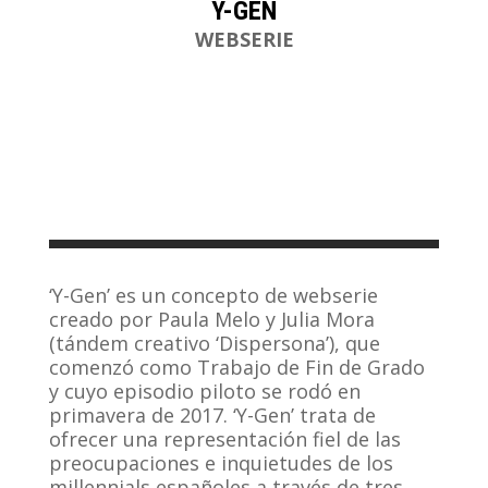
Y-GEN
WEBSERIE
‘Y-Gen’ es un concepto de webserie
creado por Paula Melo y Julia Mora
(tándem creativo ‘Dispersona’), que
comenzó como Trabajo de Fin de Grado
y cuyo episodio piloto se rodó en
primavera de 2017. ‘Y-Gen’ trata de
ofrecer una representación fiel de las
preocupaciones e inquietudes de los
millennials españoles a través de tres