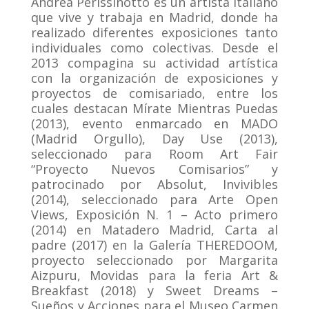
Andrea Perissinotto es un artista italiano
que vive y trabaja en Madrid, donde ha
realizado diferentes exposiciones tanto
individuales como colectivas. Desde el
2013 compagina su actividad artística
con la organización de exposiciones y
proyectos de comisariado, entre los
cuales destacan Mírate Mientras Puedas
(2013), evento enmarcado en MADO
(Madrid Orgullo), Day Use (2013),
seleccionado para Room Art Fair
“Proyecto Nuevos Comisarios” y
patrocinado por Absolut, Invivibles
(2014), seleccionado para Arte Open
Views, Exposición N. 1 – Acto primero
(2014) en Matadero Madrid, Carta al
padre (2017) en la Galería THEREDOOM,
proyecto seleccionado por Margarita
Aizpuru, Movidas para la feria Art &
Breakfast (2018) y Sweet Dreams –
Sueños y Acciones para el Museo Carmen