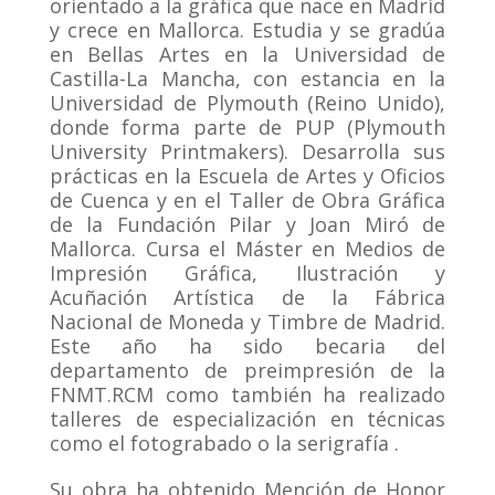
orientado a la gráfica que nace en Madrid
y crece en Mallorca. Estudia y se gradúa
en Bellas Artes en la Universidad de
Castilla-La Mancha, con estancia en la
Universidad de Plymouth (Reino Unido),
donde forma parte de PUP (Plymouth
University Printmakers). Desarrolla sus
prácticas en la Escuela de Artes y Oficios
de Cuenca y en el Taller de Obra Gráfica
de la Fundación Pilar y Joan Miró de
Mallorca. Cursa el Máster en Medios de
Impresión Gráfica, Ilustración y
Acuñación Artística de la Fábrica
Nacional de Moneda y Timbre de Madrid.
Este año ha sido becaria del
departamento de preimpresión de la
FNMT.RCM como también ha realizado
talleres de especialización en técnicas
como el fotograbado o la serigrafía .
Su obra ha obtenido Mención de Honor