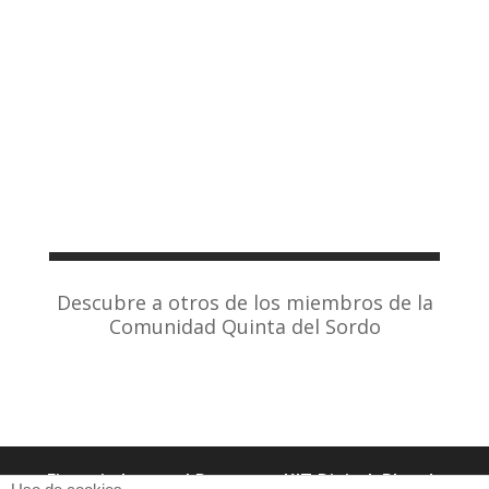
Descubre a otros de los miembros de la
Comunidad Quinta del Sordo
Financiado por el Programa KIT Digital. Plan de