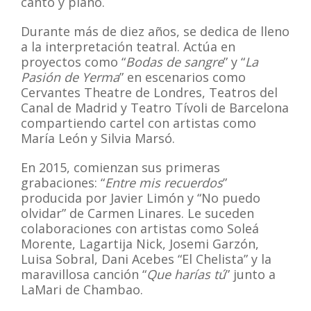
canto y piano.
Durante más de diez años, se dedica de lleno
a la interpretación teatral. Actúa en
proyectos como “
Bodas de sangre
” y “
La
Pasión de Yerma
” en escenarios como
Cervantes Theatre de Londres, Teatros del
Canal de Madrid y Teatro Tívoli de Barcelona
compartiendo cartel con artistas como
María León y Silvia Marsó.
En 2015, comienzan sus primeras
grabaciones: “
Entre mis recuerdos
”
producida por Javier Limón y “No puedo
olvidar” de Carmen Linares. Le suceden
colaboraciones con artistas como Soleá
Morente, Lagartija Nick, Josemi Garzón,
Luisa Sobral, Dani Acebes “El Chelista” y la
maravillosa canción “
Que harías tú
” junto a
LaMari de Chambao.