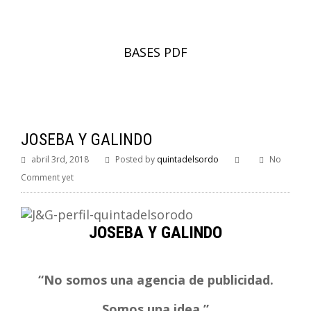
BASES PDF
JOSEBA Y GALINDO
abril 3rd, 2018
Posted by
quintadelsordo
No
Comment yet
JOSEBA Y GALINDO
“No somos una agencia de publicidad.
Somos una idea.”