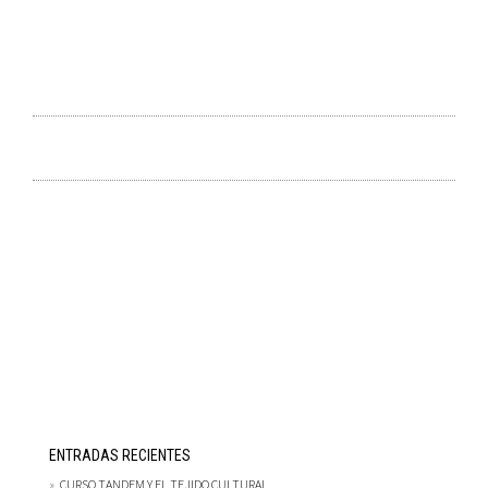
ENTRADAS RECIENTES
CURSO TANDEM Y EL TEJIDO CULTURAL