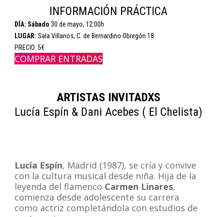
INFORMACIÓN PRÁCTICA
DÍA: Sábado
30 de mayo, 12:00h
LUGAR:
Sala Villanos, C. de Bernardino Obregón 18
PRECIO: 5€
COMPRAR ENTRADAS
ARTISTAS INVITADXS
Lucía Espín & Dani Acebes ( El Chelista)
Lucía Espín
, Madrid (1987), se cría y convive
con la cultura musical desde niña. Hija de la
leyenda del flamenco
Carmen Linares
,
comienza desde adolescente su carrera
como actriz completándola con estudios de