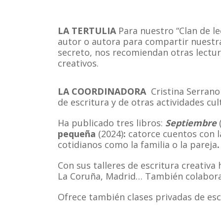
LA TERTULIA
Para nuestro “Clan de le
autor o autora para compartir nuestr
secreto, nos recomiendan otras lectu
creativos.
LA COORDINADORA
Cristina Serrano
de escritura y de otras actividades cul
Ha publicado tres libros:
Septiembre
pequeña
(2024)
:
catorce cuentos con l
cotidianos como la familia o la pareja
.
Con sus talleres de escritura creativa 
La Coruña, Madrid… También colabora c
Ofrece también clases privadas de escr