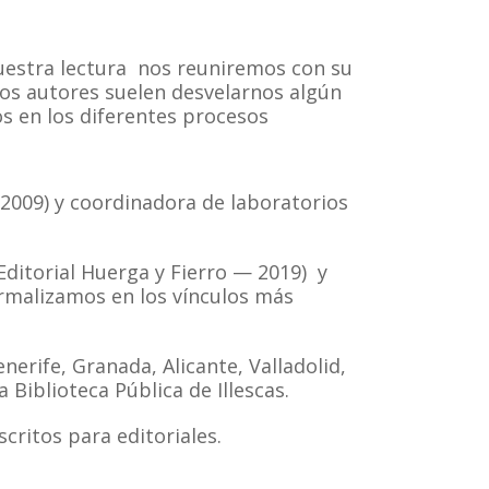
nuestra lectura nos reuniremos con su
os autores suelen desvelarnos algún
s en los diferentes procesos
(2009) y coordinadora de laboratorios
Editorial Huerga y Fierro — 2019) y
ormalizamos en los vínculos más
nerife, Granada, Alicante, Valladolid,
Biblioteca Pública de Illescas.
critos para editoriales.