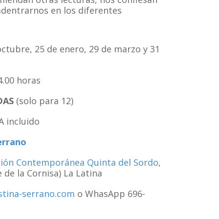
dentrarnos en los diferentes
octubre, 25 de enero, 29 de marzo y 31
.00 horas
DAS
(solo para 12)
A incluido
errano
ción Contemporánea Quinta del Sordo
,
 de la Cornisa) La Latina
stina-serrano.com
o WhasApp 696-