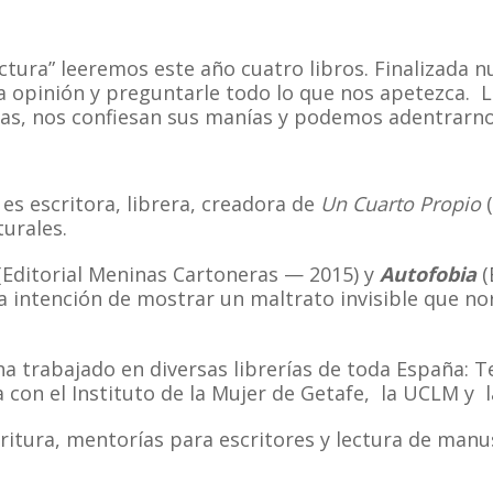
ctura” leeremos este año cuatro libros. Finalizada 
a opinión y preguntarle todo lo que nos apetezca. L
ras, nos confiesan sus manías y podemos adentrarno
 es escritora, librera, creadora de
Un Cuarto Propio
turales.
(Editorial Meninas Cartoneras — 2015) y
Autofobia
(
a intención de mostrar un maltrato invisible que n
ha trabajado en diversas librerías de toda España: Te
on el Instituto de la Mujer de Getafe, la UCLM y la 
itura, mentorías para escritores y lectura de manus