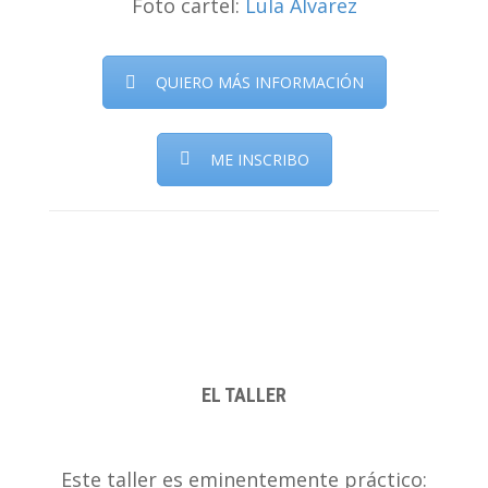
Foto cartel:
Lula Alvarez
QUIERO MÁS INFORMACIÓN
ME INSCRIBO
EL TALLER
.
Este taller es eminentemente práctico: