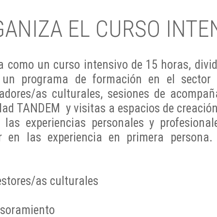
ANIZA EL CURSO INTE
como un curso intensivo de 15 horas, dividi
 un programa de formación en el sector a
dores/as culturales, sesiones de acompañ
idad
TANDEM y visitas a espacios de creación
 las experiencias personales y profesiona
r en las experiencia en primera persona.
estores/as culturales
esoramiento