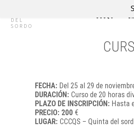
CCCQS
E
CURS
FECHA:
Del 25 al 29 de noviembr
DURACIÓN:
Curso de 20 horas div
PLAZO DE INSCRIPCIÓN:
Hasta e
PRECIO: 200
€
LUGAR:
CCCQS –
Quinta del sord