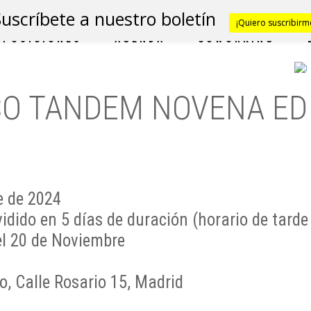
Suscríbete a nuestro boletín
¡Quiero suscribirm
XPOSICIONES
AGENDA
COWORKING
O TANDEM NOVENA ED
e de 2024
idido en 5 días de duración (horario de tarde
l 20 de Noviembre
o, Calle Rosario 15, Madrid