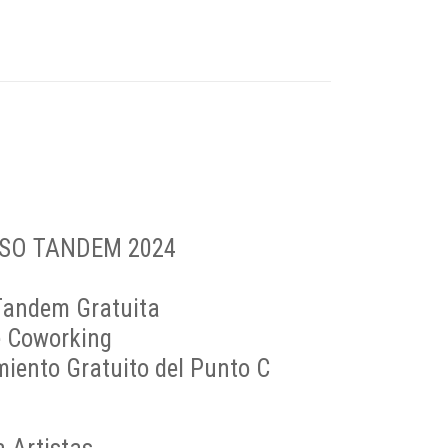
RSO TANDEM 2024
 Tandem Gratuita
e Coworking
iento Gratuito del Punto C
: