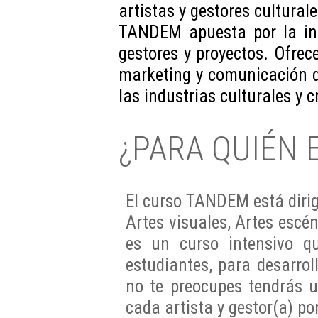
artistas y gestores cultural
TANDEM apuesta por la inn
gestores y proyectos. Ofre
marketing y comunicación de
las industrias culturales y c
¿PARA QUIÉN 
El curso TANDEM está dirigi
Artes visuales, Artes escé
es un curso intensivo qu
estudiantes, para desarrol
no te preocupes tendrás u
cada artista y gestor(a) p