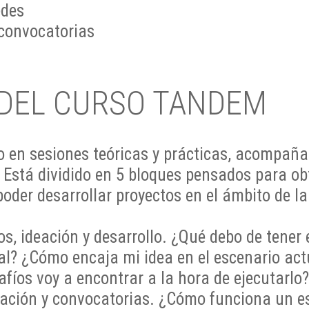
edes
convocatorias
 DEL CURSO TANDEM
 en sesiones teóricas y prácticas, acompaña
. Está dividido en 5 bloques pensados para o
oder desarrollar proyectos en el ámbito de la 
s, ideación y desarrollo. ¿Qué debo de tener 
ral? ¿Cómo encaja mi idea en el escenario ac
afíos voy a encontrar a la hora de ejecutarlo?
ión y convocatorias. ¿Cómo funciona un es