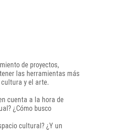
miento de proyectos,
btener las herramientas más
cultura y el arte.
en cuenta a la hora de
tual? ¿Cómo busco
pacio cultural? ¿Y un