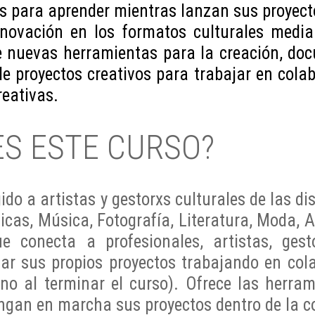
es para aprender mientras lanzan sus proyect
ovación en los formatos culturales mediant
ce nuevas herramientas para la creación, do
 proyectos creativos para trabajar en colab
reativas.
ES ESTE CURSO?
do a artistas y gestorxs culturales de las dist
nicas, Música, Fotografía, Literatura, Moda,
e conecta a profesionales, artistas, gesto
lar sus propios proyectos trabajando en cola
no al terminar el curso). Ofrece las herra
ongan en marcha sus proyectos dentro de la c