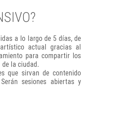
NSIVO?
das a lo largo de 5 días, de
rtístico actual gracias al
amiento para compartir los
 de la ciudad.
les que sirvan de contenido
 Serán sesiones abiertas y