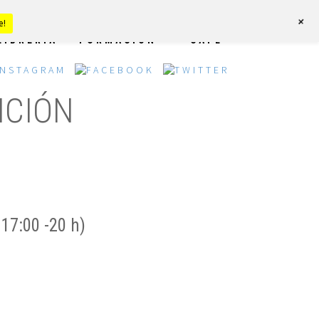
+
e!
LIBRERÍA
FORMACIÓN
CAFÉ
ICIÓN
 17:00 -20 h)