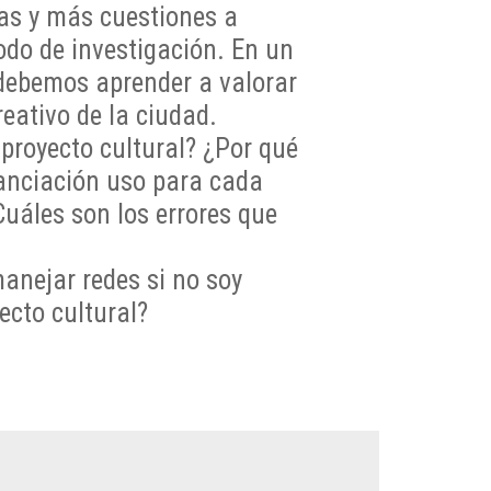
as y más cuestiones a
odo de investigación. En un
 debemos aprender a valorar
reativo de la ciudad.
royecto cultural? ¿Por qué
nanciación uso para cada
uáles son los errores que
nejar redes si no soy
ecto cultural?