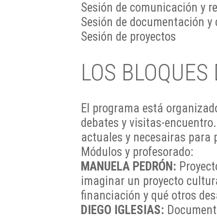
Sesión de comunicación y r
Sesión de documentación y 
Sesión de proyectos
LOS BLOQUES
El programa está organizado
debates y visitas-encuentro
actuales y necesairas para p
Módulos y profesorado:
MANUELA PEDRÓN:
Proyecto
imaginar un proyecto cultu
financiación y qué otros des
DIEGO IGLESIAS:
Documentac