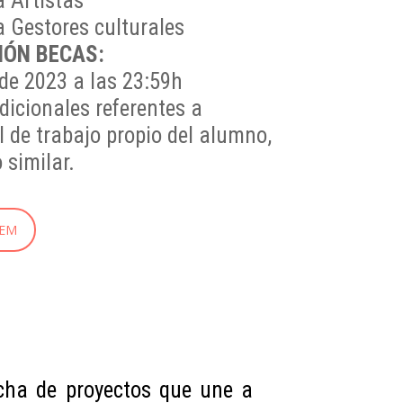
a Artistas
a Gestores culturales
IÓN BECAS:
de 2023 a las 23:59h
dicionales referentes a
l de trabajo propio del alumno,
 similar.
DEM
cha de proyectos que une a