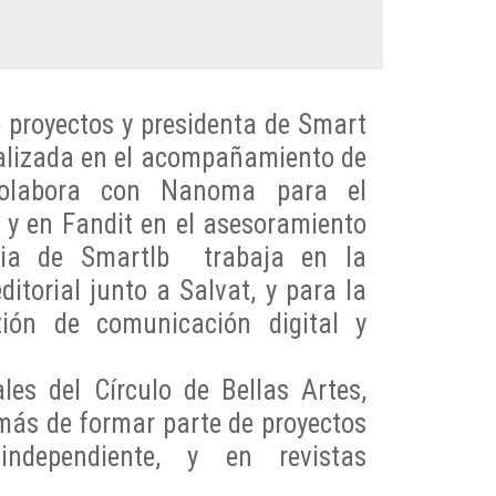
e proyectos y presidenta de Smart
cializada en el acompañamiento de
 Colabora con Nanoma para el
 en Fandit en el asesoramiento
ria de SmartIb trabaja en la
itorial junto a Salvat, y para la
ión de comunicación digital y
les del Círculo de Bellas Artes,
más de formar parte de proyectos
ndependiente, y en revistas