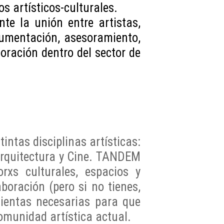
os artísticos-culturales.
e la unión entre artistas,
cumentación, asesoramiento,
oración dentro del sector de
intas disciplinas artísticas:
 Arquitectura y Cine. TANDEM
rxs culturales, espacios y
boración (pero si no tienes,
mientas necesarias para que
omunidad artística actual.