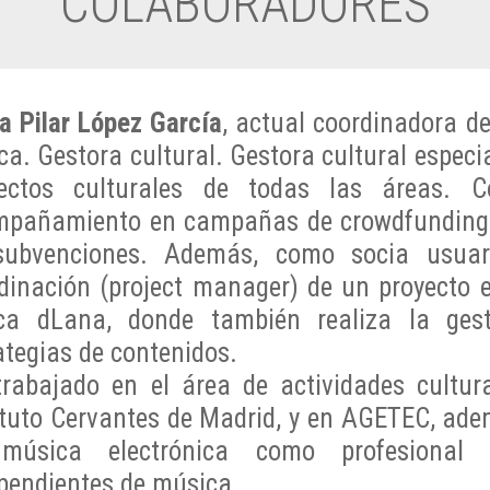
COLABORADORES
a Pilar López García
, actual coordinadora d
ica. Gestora cultural. Gestora cultural espe
yectos culturales de todas las áreas.
pañamiento en campañas de crowdfunding y
subvenciones. Además, como socia usua
dinación (project manager) de un proyecto ed
ca dLana, donde también realiza la gest
ategias de contenidos.
rabajado en el área de actividades cultura
ituto Cervantes de Madrid, y en AGETEC, ade
música electrónica como profesional i
pendientes de música.