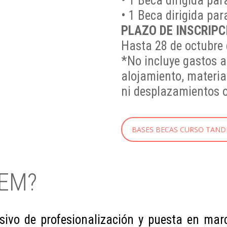
• 1 Beca dirigida par
• 1 Beca dirigida par
PLAZO DE INSCRIPC
Hasta 28 de octubre 
*No incluye gastos a
alojamiento, materia
ni desplazamientos o
BASES BECAS CURSO TAN
DEM?
ivo de profesionalización y puesta en mar