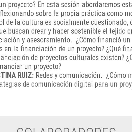
un proyecto? En esta sesión abordaremos est
reflexionando sobre la propia práctica como m
rol de la cultura es socialmente cuestionado,
ue buscan crear y hacer sostenible el tejido c
iación y asesoramiento. ¿Cómo financió un p
s en la financiación de un proyecto? ¿Qué fi
anciación de proyectos culturales existen? ¿C
financiar un proyecto?
TINA RUIZ:
Redes y comunicación. ¿Cómo ma
tegias de comunicación digital para un proy