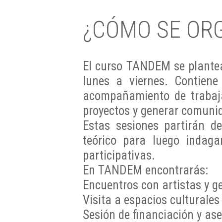
¿CÓMO SE ORG
El curso TANDEM se plantea 
lunes a viernes. Contiene
acompañamiento de trabaja
proyectos y generar comun
Estas sesiones partirán de
teórico para luego indaga
participativas.
En
TANDEM encontrarás:
Encuentros con artistas y g
Visita a espacios culturales
Sesión de financiación y as