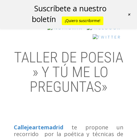
Suscríbete a nuestro
+
boletín
¡Quiero suscribirme!
TALLER DE POESIA
» Y TÚ ME LO
PREGUNTAS»
Callejeartemadrid
te propone un
recorrido por la poética y técnicas de