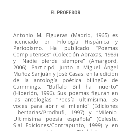
EL PROFESOR
Antonio M. Figueras (Madrid, 1965) es
licenciado en Filología Hispánica y
Periodismo. Ha publicado “Poemas
Complutenses” (Colección Abraxas, 1989)
y “Nadie pierde siempre” (Amargord,
2006). Participó, junto a Miguel Ángel
Muñoz Sanjuán y José Casas, en la edición
de la antología poética bilingüe de
Cummings, “Buffalo Bill ha muerto”
(Hiperión, 1996). Sus poemas figuran en
las antologías “Poesía ultimísima. 35
voces para abrir el milenio” (Ediciones
Libertarias/Prodhufi, 1997) y “Milenio.
Ultimísima poesía española” (Celeste.
Sial Ediciones/Contrapunto, 1999) y en