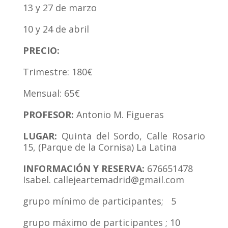
13 y 27 de marzo
10 y 24 de abril
PRECIO:
Trimestre: 180€
Mensual: 65€
PROFESOR:
Antonio M. Figueras
LUGAR:
Quinta del Sordo, Calle Rosario
15, (Parque de la Cornisa) La Latina
INFORMACIÓN Y RESERVA:
676651478
Isabel.
callejeartemadrid@gmail.com
grupo mínimo de participantes; 5
grupo máximo de participantes ; 10