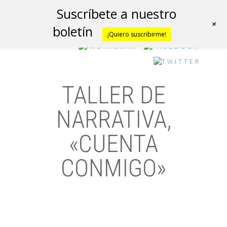
Suscríbete a nuestro
+
boletín
¡Quiero suscribirme!
TALLER DE
NARRATIVA,
«CUENTA
CONMIGO»