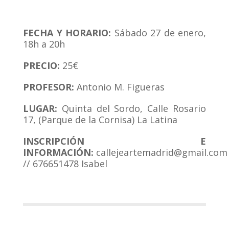
FECHA Y HORARIO:
Sábado 27 de enero,
18h a 20h
PRECIO:
25€
PROFESOR:
Antonio M. Figueras
LUGAR:
Quinta del Sordo, Calle Rosario
17, (Parque de la Cornisa) La Latina
INSCRIPCIÓN E
INFORMACIÓN:
callejeartemadrid@gmail.com
// 676651478 Isabel