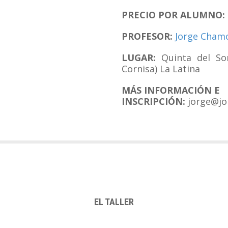
PRECIO POR ALUMNO:
PROFESOR:
Jorge Cham
LUGAR:
Quinta del Sor
Cornisa) La Latina
MÁS INFORMACIÓN E
INSCRIPCIÓN:
jorge@jo
EL TALLER