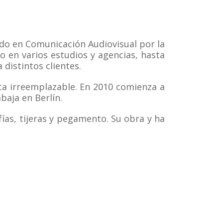
iado en Comunicación Audiovisual por la
 en varios estudios y agencias, hasta
distintos clientes.
ica irreemplazable. En 2010 comienza a
abaja en Berlín.
fías, tijeras y pegamento. Su obra y ha