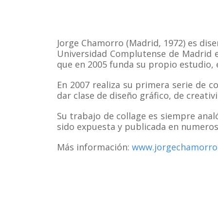
Jorge Chamorro (Madrid, 1972) es diseñ
Universidad Complutense de Madrid en
que en 2005 funda su propio estudio, 
En 2007 realiza su primera serie de c
dar clase de diseño gráfico, de creativ
Su trabajo de collage es siempre analó
sido expuesta y publicada en numeros
Más información:
www.jorgechamorro.e