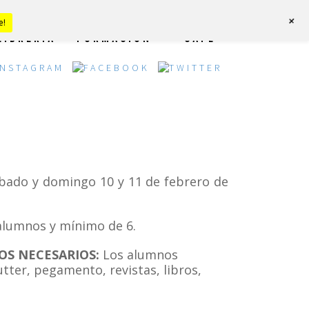
+
e!
LIBRERÍA
FORMACIÓN
CAFÉ
bado y domingo 10 y 11 de febrero de
lumnos y mínimo de 6.
OS NECESARIOS:
Los alumnos
utter, pegamento, revistas, libros,