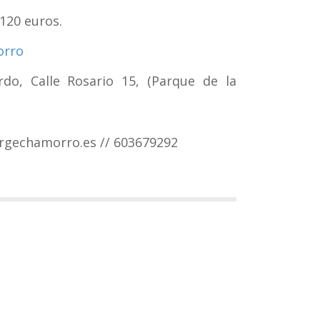
120 euros.
orro
do, Calle Rosario 15, (Parque de la
rgechamorro.es // 603679292