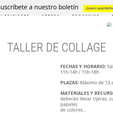
Suscríbete a nuestro boletín
¡Quiero suscribirm
XPOSICIONES
AGENDA
COWORKING
TALLER DE COLLAGE
FECHAS Y HORARIO:
Sá
11h-14h / 15h-18h
PLAZAS:
Máximo de 13 a
MATERIALES Y RECURS
deberán llevar tijeras, c
papeles
de colores…