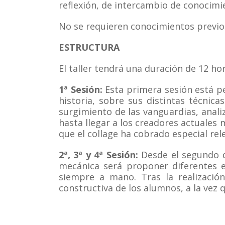
reflexión, de intercambio de conocimi
No se requieren conocimientos previos
ESTRUCTURA
El taller tendrá una duración de 12 ho
1ª Sesión:
Esta primera sesión está p
historia, sobre sus distintas técnic
surgimiento de las vanguardias, analiz
hasta llegar a los creadores actuales
que el collage ha cobrado especial re
2ª, 3ª y 4ª Sesión:
Desde el segundo dí
mecánica será proponer diferentes ej
siempre a mano. Tras la realización
constructiva de los alumnos, a la vez 