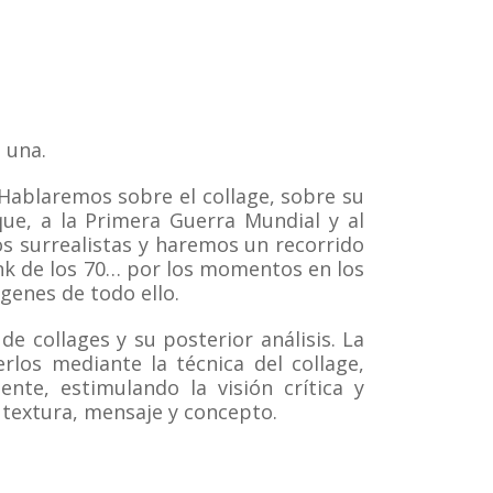
 una.
Hablaremos sobre el collage, sobre su
que, a la Primera Guerra Mundial y al
los surrealistas y haremos un recorrido
unk de los 70… por los momentos en los
genes de todo ello.
e collages y su posterior análisis. La
rlos mediante la técnica del collage,
nte, estimulando la visión crítica y
, textura, mensaje y concepto.