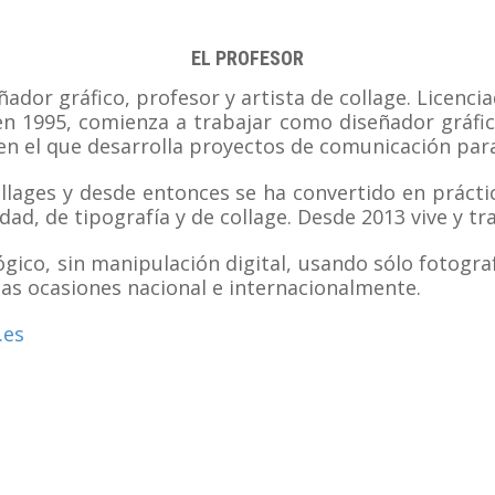
EL PROFESOR
ador gráfico, profesor y artista de collage. Licenc
 1995, comienza a trabajar como diseñador gráfico
en el que desarrolla proyectos de comunicación para 
ollages y desde entonces se ha convertido en práct
idad, de tipografía y de collage. Desde 2013 vive y tr
gico, sin manipulación digital, usando sólo fotogra
as ocasiones nacional e internacionalmente.
s ​