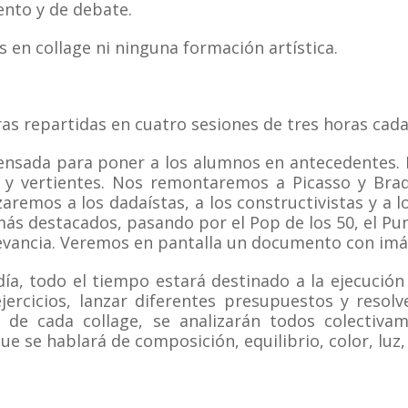
ento y de debate.
 en collage ni ninguna formación artística.
ras repartidas en cuatro sesiones de tres horas cada
ensada para poner a los alumnos en antecedentes. 
as y vertientes. Nos remontaremos a Picasso y Bra
aremos a los dadaístas, a los constructivistas y a 
 más destacados, pasando por el Pop de los 50, el P
levancia. Veremos en pantalla un documento con imá
a, todo el tiempo estará destinado a la ejecución d
ercicios, lanzar diferentes presupuestos y resolve
 de cada collage, se analizarán todos colectivame
que se hablará de composición, equilibrio, color, luz