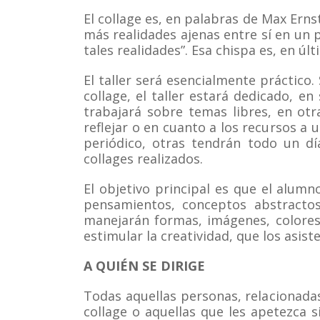
El collage es, en palabras de Max Erns
más realidades ajenas entre sí en un
tales realidades”. Esa chispa es, en últ
El taller será esencialmente práctico
collage, el taller estará dedicado, e
trabajará sobre temas libres, en ot
reflejar o en cuanto a los recursos a 
periódico, otras tendrán todo un d
collages realizados.
El objetivo principal es que el alumn
pensamientos, conceptos abstractos
manejarán formas, imágenes, colores,
estimular la creatividad, que los asis
A QUIÉN SE DIRIGE
Todas aquellas personas, relacionadas
collage o aquellas que les apetezca 