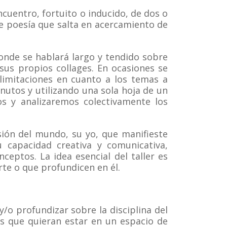
ncuentro, fortuito o inducido, de dos o
e poesía que salta en acercamiento de
donde se hablará largo y tendido sobre
 sus propios collages. En ocasiones se
limitaciones en cuanto a los temas a
inutos y utilizando una sola hoja de un
s y analizaremos colectivamente los
isión del mundo, su yo, que manifieste
 capacidad creativa y comunicativa,
eptos. La idea esencial del taller es
rte o que profundicen en él.
/o profundizar sobre la disciplina del
as que quieran estar en un espacio de