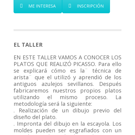
ME INTERESA
INSCRIPCIÓN
EL TALLER
EN ESTE TALLER VAMOS A CONOCER LOS
PLATOS QUE REALIZÓ PICASSO. Para ello
se explicará cómo es la¨ técnica de
arista¨ que el utilizó y aprendió de los
antiguos azulejos sevillanos. Después
fabricaremos nuestros propios platos
utilizando el mismo proceso. La
metodología será la siguiente:
. Realización de un dibujo previo del
diseño del plato.
. Impronta del dibujo en la escayola. Los
moldes pueden ser esgrafiados con un