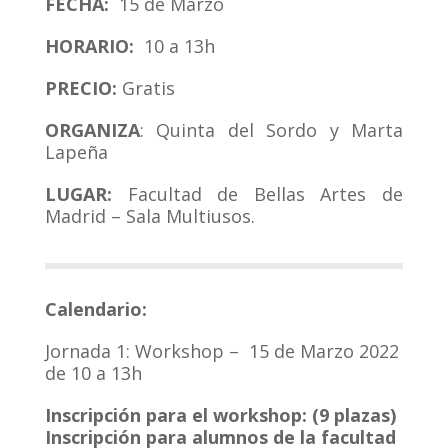
FECHA:
15
de Marzo
HORARIO:
10 a 13h
PRECIO:
Gratis
ORGANIZA
: Quinta del Sordo y Marta
Lapeña
LUGAR:
Facultad de Bellas Artes de
Madrid – Sala Multiusos.
Calendario:
Jornada 1: Workshop – 15 de Marzo 2022
de 10 a 13h
Inscripción para el workshop: (9 plazas)
Inscripción para alumnos de la facultad