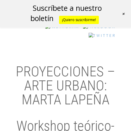
Suscríbete a nuestro
+
boletín
¡Quiero suscribirme!
PROYECCIONES –
ARTE URBANO:
MARTA LAPEÑA
Workshop teórico-