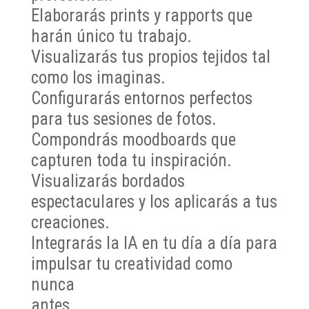
Elaborarás prints y rapports que
harán único tu trabajo.
Visualizarás tus propios tejidos tal
como los imaginas.
Configurarás entornos perfectos
para tus sesiones de fotos.
Compondrás moodboards que
capturen toda tu inspiración.
Visualizarás bordados
espectaculares y los aplicarás a tus
creaciones.
Integrarás la IA en tu día a día para
impulsar tu creatividad como
nunca
antes.