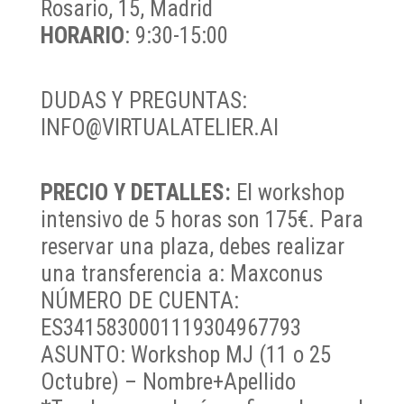
Rosario, 15, Madrid
HORARIO
: 9:30-15:00
DUDAS Y PREGUNTAS:
INFO@VIRTUALATELIER.AI
PRECIO Y DETALLES:
El workshop
intensivo de 5 horas son 175€. Para
reservar una plaza, debes realizar
una transferencia a: Maxconus
NÚMERO DE CUENTA:
ES3415830001119304967793
ASUNTO: Workshop MJ (11 o 25
Octubre) – Nombre+Apellido