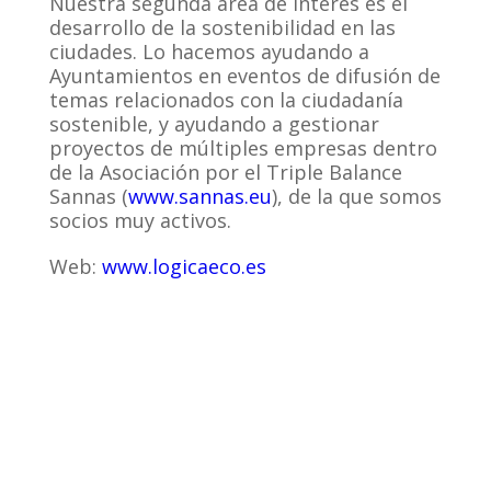
Nuestra segunda área de interés es el
desarrollo de la sostenibilidad en las
ciudades. Lo hacemos ayudando a
Ayuntamientos en eventos de difusión de
temas relacionados con la ciudadanía
sostenible, y ayudando a gestionar
proyectos de múltiples empresas dentro
de la Asociación por el Triple Balance
Sannas (
www.sannas.eu
), de la que somos
socios muy activos.
Web:
www.logicaeco.es