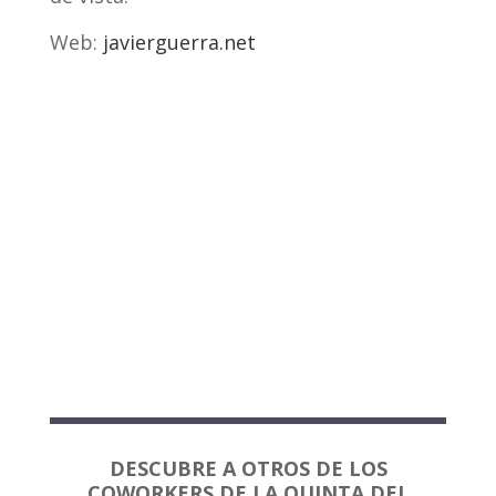
Web:
javierguerra.net
DESCUBRE A OTROS DE LOS
COWORKERS DE LA QUINTA DEL