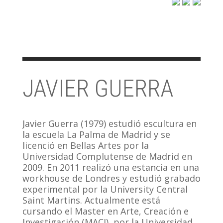
JAVIER GUERRA
Javier Guerra (1979) estudió escultura en
la escuela La Palma de Madrid y se
licenció en Bellas Artes por la
Universidad Complutense de Madrid en
2009. En 2011 realizó una estancia en una
workhouse de Londres y estudió grabado
experimental por la University Central
Saint Martins. Actualmente está
cursando el Master en Arte, Creación e
Investigación (MACI), por la Universidad